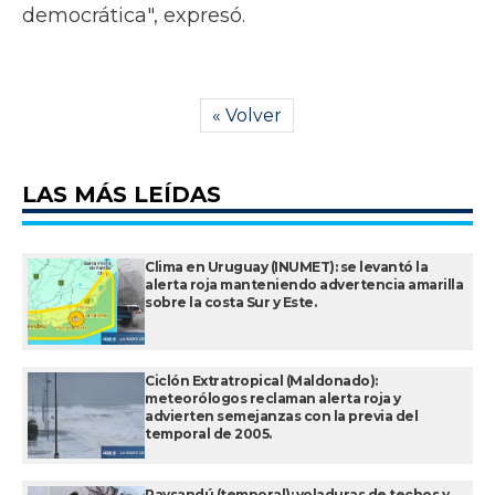
democrática", expresó.
« Volver
LAS MÁS LEÍDAS
Clima en Uruguay (INUMET): se levantó la
alerta roja manteniendo advertencia amarilla
sobre la costa Sur y Este.
Ciclón Extratropical (Maldonado):
meteorólogos reclaman alerta roja y
advierten semejanzas con la previa del
temporal de 2005.
Paysandú (temporal): voladuras de techos y