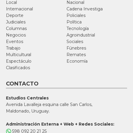
Local
Nacional
Internacional
Cadena Investiga
Deporte
Policiales
Judiciales
Política
Columnas
Tecnología
Negocios
Agroindustrial
Eventos
Sociales
Trabajo
Fúnebres
Multicultural
Remates
Espectáculo
Economía
Clasificados
CONTACTO
Estudios Centrales
Avenida Lavalleja esquina calle San Carlos,
Maldonado, Uruguay.
Administración Externa + Web + Redes Sociales:
598 092 20 21 25