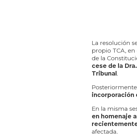
La resolución se
propio TCA, en 
de la Constituc
cese de la Dra
Tribunal
.
Posteriormente
incorporación 
En la misma ses
en homenaje a 
recientemente
afectada.