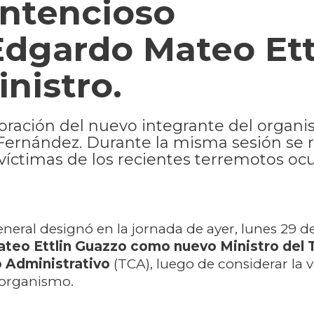
ontencioso
Edgardo Mateo Ett
nistro.
oración del nuevo integrante del organi
t Fernández. Durante la misma sesión se 
víctimas de los recientes terremotos oc
eral designó en la jornada de ayer, lunes 29 de
teo Ettlin Guazzo como nuevo Ministro del T
 Administrativo
(TCA), luego de considerar la 
 organismo.