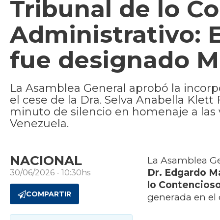
Tribunal de lo C
Administrativo: 
fue designado Mi
La Asamblea General aprobó la incorp
el cese de la Dra. Selva Anabella Klet
minuto de silencio en homenaje a las 
Venezuela.
NACIONAL
La Asamblea Gen
Dr. Edgardo Ma
30/06/2026 - 10:30hs
lo Contencioso
COMPARTIR
generada en el