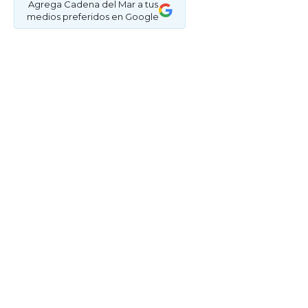
Agrega Cadena del Mar a tus
medios preferidos en Google