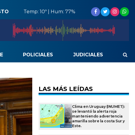
STO
Temp: 10º | Hum: 77%
E
POLICIALES
JUDICIALES
LAS MÁS LEÍDAS
Clima en Uruguay (INUMET):
se levantó la alerta roja
manteniendo advertencia
amarilla sobre la costa Sur y
Este.