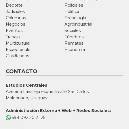
Deporte
Policiales
Judiciales
Política
Columnas
Tecnología
Negocios
Agroindustrial
Eventos
Sociales
Trabajo
Fúnebres
Multicultural
Remates
Espectáculo
Economía
Clasificados
CONTACTO
Estudios Centrales
Avenida Lavalleja esquina calle San Carlos,
Maldonado, Uruguay.
Administración Externa + Web + Redes Sociales:
598 092 20 21 25