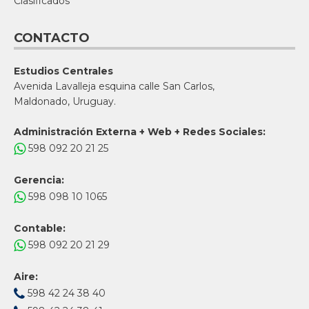
Clasificados
CONTACTO
Estudios Centrales
Avenida Lavalleja esquina calle San Carlos,
Maldonado, Uruguay.
Administración Externa + Web + Redes Sociales:
598 092 20 21 25
Gerencia:
598 098 10 1065
Contable:
598 092 20 21 29
Aire:
598 42 24 38 40