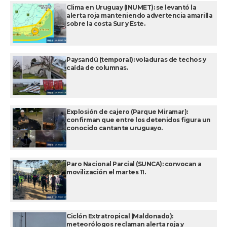
Clima en Uruguay (INUMET): se levantó la
alerta roja manteniendo advertencia amarilla
sobre la costa Sur y Este.
Paysandú (temporal): voladuras de techos y
caída de columnas.
Explosión de cajero (Parque Miramar):
confirman que entre los detenidos figura un
conocido cantante uruguayo.
Paro Nacional Parcial (SUNCA): convocan a
movilización el martes 11.
Ciclón Extratropical (Maldonado):
meteorólogos reclaman alerta roja y