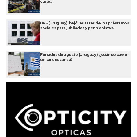
casas.
BPS (Uruguay): bajó las tasas de los préstamos
sociales para jubilados y pensionistas.
Feriados de agosto (Uruguay): ¿cuándo cae el
único descanso?