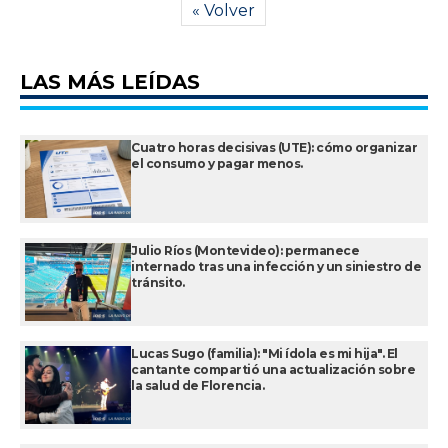
« Volver
LAS MÁS LEÍDAS
Cuatro horas decisivas (UTE): cómo organizar
el consumo y pagar menos.
Julio Ríos (Montevideo): permanece
internado tras una infección y un siniestro de
tránsito.
Lucas Sugo (familia): "Mi ídola es mi hija". El
cantante compartió una actualización sobre
la salud de Florencia.