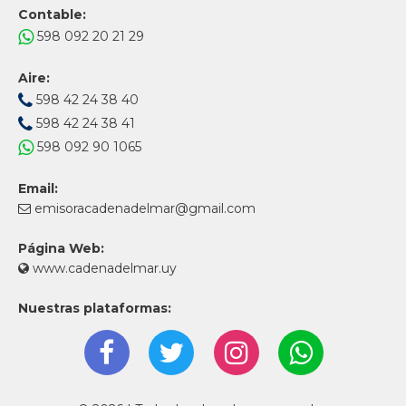
Contable:
598 092 20 21 29
Aire:
598 42 24 38 40
598 42 24 38 41
598 092 90 1065
Email:
emisoracadenadelmar@gmail.com
Página Web:
www.cadenadelmar.uy
Nuestras plataformas: