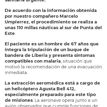
sanitaria urgente.
De acuerdo con la información obtenida
por nuestro compañero Marcelo
Umpierrez, el procedimiento se realiza a
unas 110 millas náuticas al sur de Punta del
Este
.
El paciente es un hombre de 67 años que
integra la tripulación de un buque de
bandera de Liberia y presenta síntomas
compatibles con malaria
, situación que
motivó la recomendación de una evacuación
inmediata.
La extracción aeromédica está a cargo de
un helicóptero Agusta Bell 412,
especialmente preparado para este tipo
de misiones
. La aeronave opera junto a un
avión observador que cumple funciones de