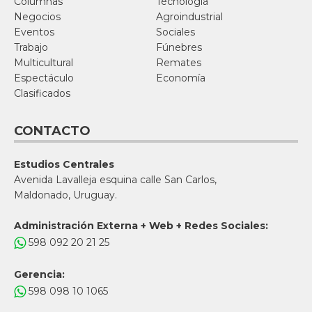
Columnas
Tecnología
Negocios
Agroindustrial
Eventos
Sociales
Trabajo
Fúnebres
Multicultural
Remates
Espectáculo
Economía
Clasificados
CONTACTO
Estudios Centrales
Avenida Lavalleja esquina calle San Carlos,
Maldonado, Uruguay.
Administración Externa + Web + Redes Sociales:
598 092 20 21 25
Gerencia:
598 098 10 1065