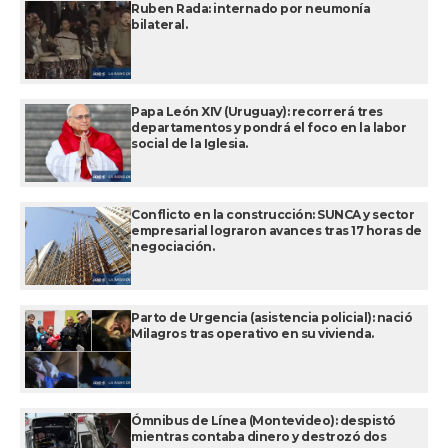
Ruben Rada: internado por neumonía
bilateral.
Papa León XIV (Uruguay): recorrerá tres
departamentos y pondrá el foco en la labor
social de la Iglesia.
Conflicto en la construcción: SUNCA y sector
empresarial lograron avances tras 17 horas de
negociación.
Parto de Urgencia (asistencia policial): nació
Milagros tras operativo en su vivienda.
Ómnibus de Línea (Montevideo): despistó
mientras contaba dinero y destrozó dos