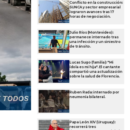
Conflicto en la construcción:
SUNCA y sector empresarial
lograron avances tras 17
horas de negociación.
Julio Ríos (Montevideo):
permanece internado tras
una infección y un siniestro
de tránsito.
Lucas Sugo (familia): "Mi
ídola es mi hija". El cantante
compartió una actualización
sobre la salud de Florencia.
Ruben Rada: internado por
neumonía bilateral.
Papa León XIV (Uruguay):
recorrerá tres