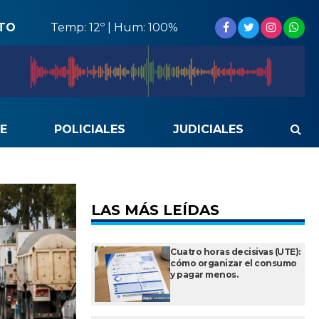
STO
Temp: 12º | Hum: 100%
E
POLICIALES
JUDICIALES
LAS MÁS LEÍDAS
Cuatro horas decisivas (UTE):
cómo organizar el consumo
y pagar menos.