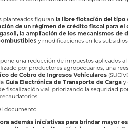
s planteados figuran
la libre flotación del tipo
ación de un régimen de crédito fiscal para e
gasoil, la ampliación de los mecanismos de 
 combustibles
y modificaciones en los subsidios
pone una reducción de impuestos aplicados al
lizado por productores agropecuarios, una ree
ico de Cobro de Ingresos Vehiculares
(SUCIVE)
la
Guía Electrónica de Transporte de Carga
y
 de fiscalización vial, priorizando la seguridad p
 recaudatorios.
del documento
pora además iniciativas para brindar mayor es