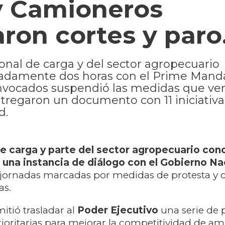
 y Camioneros
aron cortes y paro
onal de carga y del sector agropecuario
damente dos horas con el Prime Manda
onvocados suspendió las medidas que ve
ntregaron un documento con 11 iniciativa
d.
de carga y parte del sector agropecuario con
2 una instancia de diálogo con el Gobierno Na
 jornadas marcadas por medidas de protesta y 
as.
itió trasladar al
Poder Ejecutivo
una serie de 
ioritarias para mejorar la competitividad de a