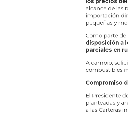
los precios del
alcance de las t
importación dir
pequeñas y med
Como parte de 
disposición a 
parciales en r
A cambio, solici
combustibles mi
Compromiso de
El Presidente de
planteadas y an
a las Carteras i