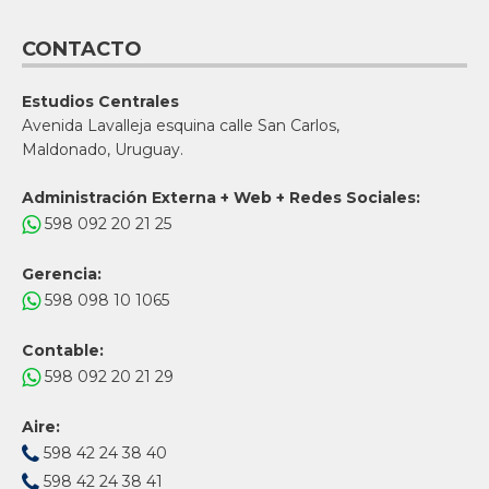
CONTACTO
Estudios Centrales
Avenida Lavalleja esquina calle San Carlos,
Maldonado, Uruguay.
Administración Externa + Web + Redes Sociales:
598 092 20 21 25
Gerencia:
598 098 10 1065
Contable:
598 092 20 21 29
Aire:
598 42 24 38 40
598 42 24 38 41