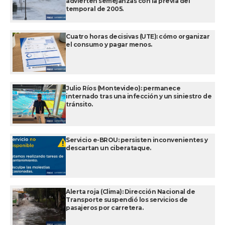
advierten semejanzas con la previa del
temporal de 2005.
Cuatro horas decisivas (UTE): cómo organizar
el consumo y pagar menos.
Julio Ríos (Montevideo): permanece
internado tras una infección y un siniestro de
tránsito.
Servicio e-BROU: persisten inconvenientes y
descartan un ciberataque.
Alerta roja (Clima): Dirección Nacional de
Transporte suspendió los servicios de
pasajeros por carretera.