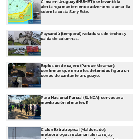
Clima en Uruguay (INUMET): se levantó la
alerta roja manteniendo advertencia amarilla
sobre la costa Sur y Este.
Paysandú (temporal): voladuras de techos y
caída de columnas.
Explosión de cajero (Parque Miramar):
confirman que entre los detenidos figura un
conocido cantante uruguayo.
Paro Nacional Parcial (SUNCA): convocan a
movilización el martes 11.
Ciclón Extratropical (Maldonado):
meteorólogos reclaman alerta roja y