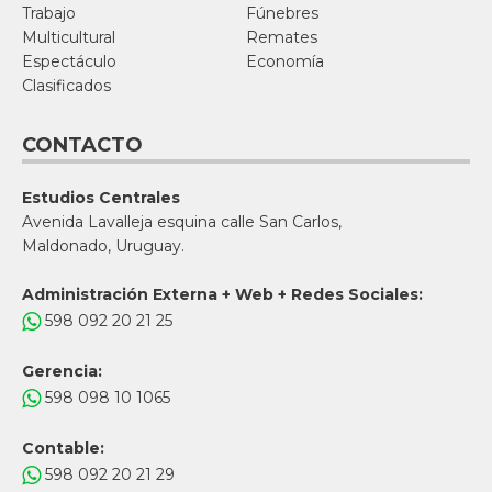
Trabajo
Fúnebres
Multicultural
Remates
Espectáculo
Economía
Clasificados
CONTACTO
Estudios Centrales
Avenida Lavalleja esquina calle San Carlos,
Maldonado, Uruguay.
Administración Externa + Web + Redes Sociales:
598 092 20 21 25
Gerencia:
598 098 10 1065
Contable:
598 092 20 21 29