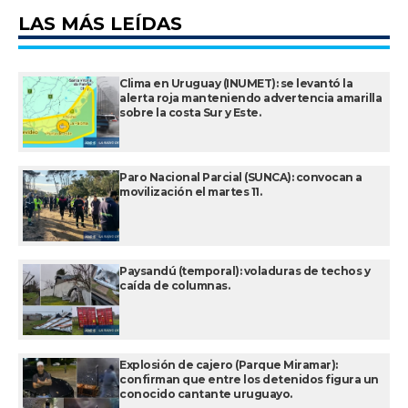
LAS MÁS LEÍDAS
Clima en Uruguay (INUMET): se levantó la
alerta roja manteniendo advertencia amarilla
sobre la costa Sur y Este.
Paro Nacional Parcial (SUNCA): convocan a
movilización el martes 11.
Paysandú (temporal): voladuras de techos y
caída de columnas.
Explosión de cajero (Parque Miramar):
confirman que entre los detenidos figura un
conocido cantante uruguayo.