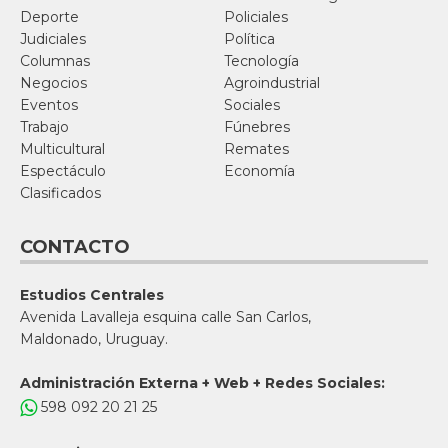
Deporte
Policiales
Judiciales
Política
Columnas
Tecnología
Negocios
Agroindustrial
Eventos
Sociales
Trabajo
Fúnebres
Multicultural
Remates
Espectáculo
Economía
Clasificados
CONTACTO
Estudios Centrales
Avenida Lavalleja esquina calle San Carlos,
Maldonado, Uruguay.
Administración Externa + Web + Redes Sociales:
598 092 20 21 25