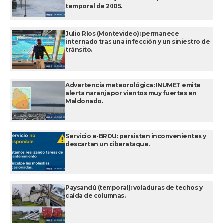
temporal de 2005.
Julio Ríos (Montevideo): permanece
internado tras una infección y un siniestro de
tránsito.
Advertencia meteorológica: INUMET emite
alerta naranja por vientos muy fuertes en
Maldonado.
Servicio e-BROU: persisten inconvenientes y
descartan un ciberataque.
Paysandú (temporal): voladuras de techos y
caída de columnas.