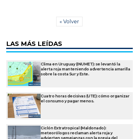
« Volver
LAS MÁS LEÍDAS
Clima en Uruguay (INUMET): se levantó la
alerta roja manteniendo advertencia amarilla
sobre la costa Sur y Este.
Cuatro horas decisivas (UTE): cómo organizar
el consumo y pagar menos.
Ciclón Extratropical (Maldonado):
meteorólogos reclaman alerta roja y
advierten semejanzas con la previa del