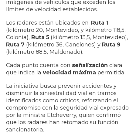
imágenes de vehículos que exceden los
límites de velocidad establecidos.
Los radares están ubicados en:
Ruta 1
(kilómetro 20, Montevideo, y kilómetro 118,5,
Colonia),
Ruta 5
(kilómetro 13,5, Montevideo),
Ruta 7
(kilómetro 36, Canelones) y
Ruta 9
(kilómetro 88,5, Maldonado).
Cada punto cuenta con
señalización
clara
que indica la
velocidad máxima
permitida.
La iniciativa busca prevenir accidentes y
disminuir la siniestralidad vial en tramos
identificados como críticos, reforzando el
compromiso con la seguridad vial expresado
por la ministra Etcheverry, quien confirmó
que los radares han retomado su función
sancionatoria.