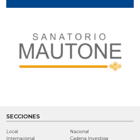
SECCIONES
Local
Nacional
Internacional
Cadena Investiga