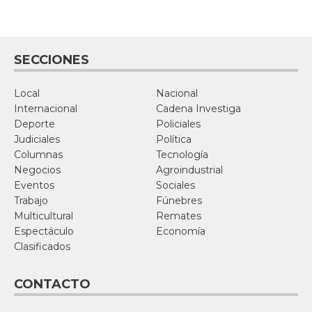
SECCIONES
Local
Nacional
Internacional
Cadena Investiga
Deporte
Policiales
Judiciales
Política
Columnas
Tecnología
Negocios
Agroindustrial
Eventos
Sociales
Trabajo
Fúnebres
Multicultural
Remates
Espectáculo
Economía
Clasificados
CONTACTO