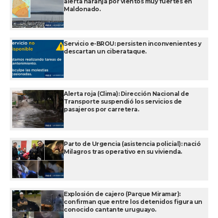
alerta naranja por vientos muy fuertes en
Maldonado.
Servicio e-BROU: persisten inconvenientes y
descartan un ciberataque.
Alerta roja (Clima): Dirección Nacional de
Transporte suspendió los servicios de
pasajeros por carretera.
Parto de Urgencia (asistencia policial): nació
Milagros tras operativo en su vivienda.
Explosión de cajero (Parque Miramar):
confirman que entre los detenidos figura un
conocido cantante uruguayo.