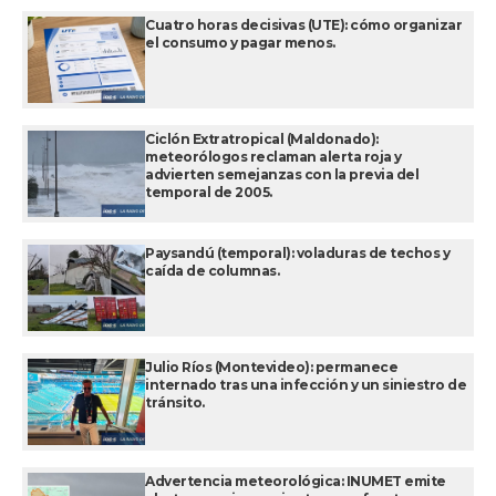
Cuatro horas decisivas (UTE): cómo organizar
el consumo y pagar menos.
Ciclón Extratropical (Maldonado):
meteorólogos reclaman alerta roja y
advierten semejanzas con la previa del
temporal de 2005.
Paysandú (temporal): voladuras de techos y
caída de columnas.
Julio Ríos (Montevideo): permanece
internado tras una infección y un siniestro de
tránsito.
Advertencia meteorológica: INUMET emite