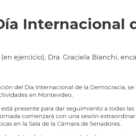
ía Internacional d
en ejercicio), Dra. Graciela Bianchi, en
n del Día Internacional de la Democracia, se 
ctividades en Montevideo.
está presente para dar seguimiento a todas las
 jornada comenzará con una sesión extraordinar
ticas en la Sala de la Cámara de Senadores.