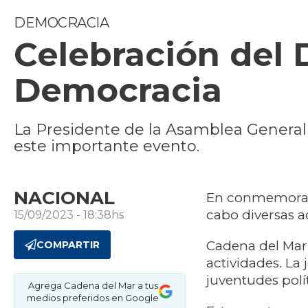
DEMOCRACIA
Celebración del D
Democracia
La Presidente de la Asamblea General (
este importante evento.
NACIONAL
En conmemoració
cabo diversas a
15/09/2023 - 18:38hs
Cadena del Mar 
COMPARTIR
actividades. La
juventudes polí
Agrega Cadena del Mar a tus
medios preferidos en Google