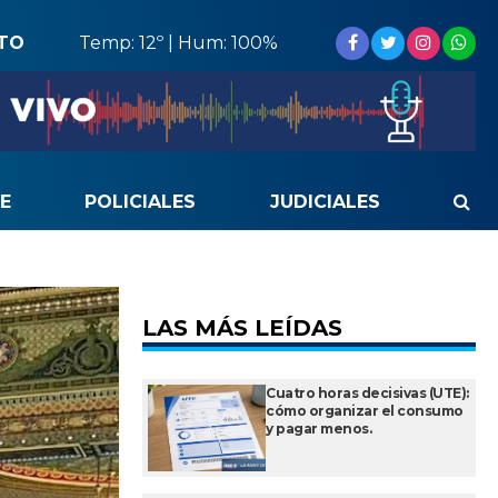
STO
Temp: 12º | Hum: 100%
E
POLICIALES
JUDICIALES
LAS MÁS LEÍDAS
Cuatro horas decisivas (UTE):
cómo organizar el consumo
y pagar menos.