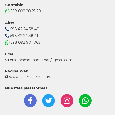
Contable:
598 092 20 21 29
Aire:
598 42 24 38 40
598 42 24 38 41
598 092 90 1065
Email:
emisoracadenadelmar@gmail.com
Página Web:
www.cadenadelmar.uy
Nuestras plataformas: