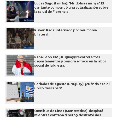
Lucas Sugo (familia): "Mi ídola es mi hija". El
cantante compartió una actualización sobre
la salud de Florencia.
Ruben Rada: internado por neumonía
bilateral.
Papa León XIV (Uruguay): recorrerá tres
departamentos y pondrá el foco en la labor
social de la Iglesia.
Feriados de agosto (Uruguay): ¿cuándo cae el
único descanso?
Ómnibus de Línea (Montevideo): despistó
mientras contaba dinero y destrozó dos