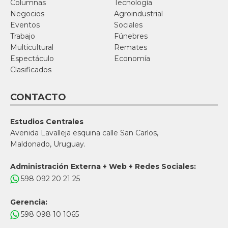
Columnas
Tecnología
Negocios
Agroindustrial
Eventos
Sociales
Trabajo
Fúnebres
Multicultural
Remates
Espectáculo
Economía
Clasificados
CONTACTO
Estudios Centrales
Avenida Lavalleja esquina calle San Carlos,
Maldonado, Uruguay.
Administración Externa + Web + Redes Sociales:
598 092 20 21 25
Gerencia:
598 098 10 1065