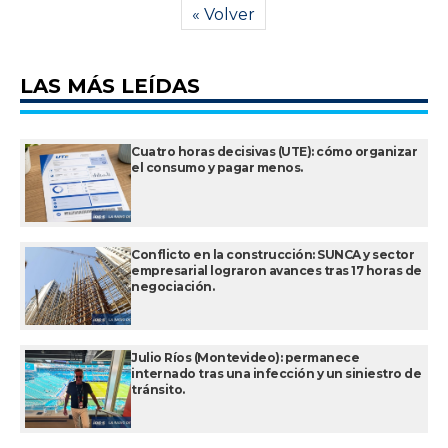
« Volver
LAS MÁS LEÍDAS
Cuatro horas decisivas (UTE): cómo organizar
el consumo y pagar menos.
Conflicto en la construcción: SUNCA y sector
empresarial lograron avances tras 17 horas de
negociación.
Julio Ríos (Montevideo): permanece
internado tras una infección y un siniestro de
tránsito.