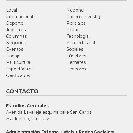
Local
Nacional
Internacional
Cadena Investiga
Deporte
Policiales
Judiciales
Política
Columnas
Tecnología
Negocios
Agroindustrial
Eventos
Sociales
Trabajo
Fúnebres
Multicultural
Remates
Espectáculo
Economía
Clasificados
CONTACTO
Estudios Centrales
Avenida Lavalleja esquina calle San Carlos,
Maldonado, Uruguay.
Administración Externa + Web + Redes Sociales: