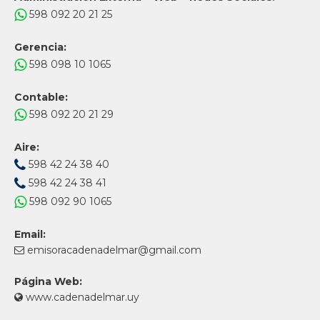
598 092 20 21 25
Gerencia:
598 098 10 1065
Contable:
598 092 20 21 29
Aire:
598 42 24 38 40
598 42 24 38 41
598 092 90 1065
Email:
emisoracadenadelmar@gmail.com
Página Web:
www.cadenadelmar.uy