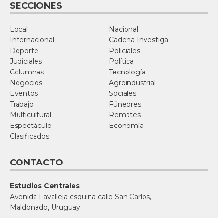
SECCIONES
Local
Nacional
Internacional
Cadena Investiga
Deporte
Policiales
Judiciales
Política
Columnas
Tecnología
Negocios
Agroindustrial
Eventos
Sociales
Trabajo
Fúnebres
Multicultural
Remates
Espectáculo
Economía
Clasificados
CONTACTO
Estudios Centrales
Avenida Lavalleja esquina calle San Carlos,
Maldonado, Uruguay.