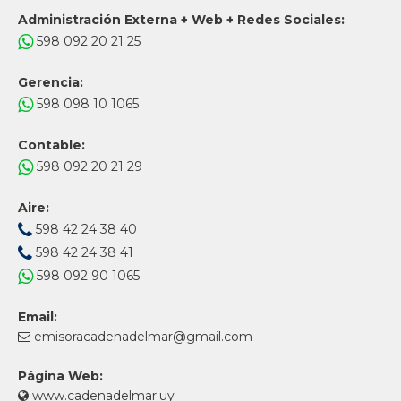
Administración Externa + Web + Redes Sociales:
598 092 20 21 25
Gerencia:
598 098 10 1065
Contable:
598 092 20 21 29
Aire:
598 42 24 38 40
598 42 24 38 41
598 092 90 1065
Email:
emisoracadenadelmar@gmail.com
Página Web:
www.cadenadelmar.uy