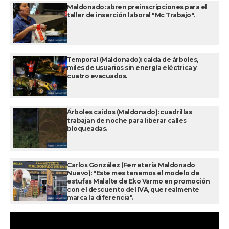
Maldonado: abren preinscripciones para el
taller de inserción laboral "Mc Trabajo".
Temporal (Maldonado): caída de árboles,
miles de usuarios sin energía eléctrica y
cuatro evacuados.
Árboles caídos (Maldonado): cuadrillas
trabajan de noche para liberar calles
bloqueadas.
Carlos González (Ferretería Maldonado
Nuevo): "Este mes tenemos el modelo de
estufas Malalte de Eko Varmo en promoción
con el descuento del IVA, que realmente
marca la diferencia".