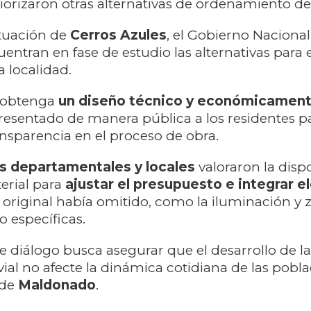
iorizaron otras alternativas de ordenamiento del
ituación de
Cerros Azules
, el Gobierno Naciona
entran en fase de estudio las alternativas para 
a localidad.
 obtenga
un diseño técnico y económicament
resentado de manera pública a los residentes p
nsparencia en el proceso de obra.
s departamentales y locales
valoraron la disp
terial para
ajustar el presupuesto e integrar 
 original había omitido, como la iluminación y 
 específicas.
de diálogo busca asegurar que el desarrollo de la
vial no afecte la dinámica cotidiana de las pobl
de
Maldonado
.