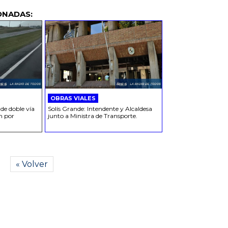
ONADAS:
OBRAS VIALES
 de doble vía
Solís Grande: Intendente y Alcaldesa
n por
junto a Ministra de Transporte.
« Volver