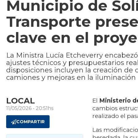
Municipio de Sol
Transporte pres
clave en el proye
La Ministra Lucía Etcheverry encabezó
ajustes técnicos y presupuestarios rea
disposiciones incluyen la creación de
camiones y mejoras en la iluminación p
LOCAL
El
Ministerio d
cambios estruct
11/05/2026 - 20:51hs
realizado el pa
COMPARTIR
Las modificacio
heredada, la cu