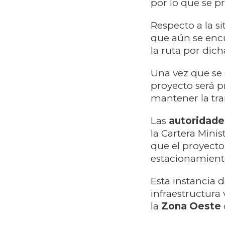
por lo que se pr
Respecto a la s
que aún se encu
la ruta por dich
Una vez que se
proyecto será p
mantener la tra
Las
autoridade
la Cartera Minis
que el proyecto
estacionamiento
Esta instancia 
infraestructura 
la
Zona Oeste