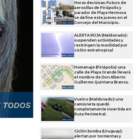
Horas decisivas: Futuro de
aerosillas de Piriápolis y
parador de Playa Hermosa
se define este jueves en el
Concejo del Municipio.
ALERTA ROJA (Maldonado):
suspenden actividades y
restringen la movilidad por
ciclón extratropical
Homenaje (Piriápolis): una
calle de Playa Grande llevará
el nombre de Don Alberto
Guillermo Quintana Branca.
Vuelco (Maldonado): una
camioneta quedó
completamente invertida en
Ruta Perimetral.
Ciclón bomba (Uruguay):
alertan por tormentas y