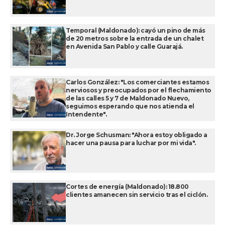
Temporal (Maldonado): cayó un pino de más
de 20 metros sobre la entrada de un chalet
en Avenida San Pablo y calle Guarajá.
Carlos González: "Los comerciantes estamos
nerviosos y preocupados por el flechamiento
de las calles 5 y 7 de Maldonado Nuevo,
seguimos esperando que nos atienda el
Intendente".
Dr. Jorge Schusman: "Ahora estoy obligado a
hacer una pausa para luchar por mi vida".
Cortes de energía (Maldonado): 18.800
clientes amanecen sin servicio tras el ciclón.