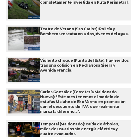
completamente invertida en Ruta Perimetral.
Teatro de Verano (San Carlos): Policía y
Bomberos rescataron a dos jóvenes del agua.
Violento choque (Punta del Este): hay heridos
tras una colisión en Pedragosa Sierra y
Avenida Francia.
Carlos González (Ferretería Maldonado
Nuevo): "Este mes tenemos el modelo de
estufas Malalte de Eko Varmo en promoción
con el descuento del IVA, que realmente
marca la diferencia".
Temporal (Maldonado): caída de árboles,
miles de usuarios sin energía eléctrica y
cuatro evacuados.