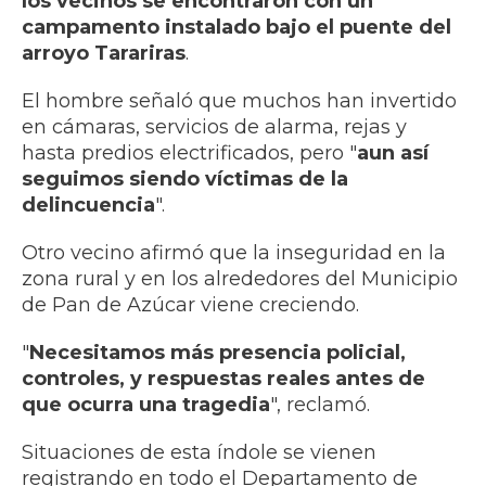
los vecinos se encontraron con un
campamento instalado bajo el puente del
arroyo Tarariras
.
El hombre señaló que muchos han invertido
en cámaras, servicios de alarma, rejas y
hasta predios electrificados, pero "
aun así
seguimos siendo víctimas de la
delincuencia
".
Otro vecino afirmó que la inseguridad en la
zona rural y en los alrededores del Municipio
de Pan de Azúcar viene creciendo.
"
Necesitamos más presencia policial,
controles, y respuestas reales antes de
que ocurra una tragedia
", reclamó.
Situaciones de esta índole se vienen
registrando en todo el Departamento de