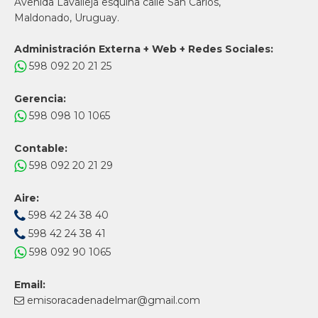
Avenida Lavalleja esquina calle San Carlos,
Maldonado, Uruguay.
Administración Externa + Web + Redes Sociales:
598 092 20 21 25
Gerencia:
598 098 10 1065
Contable:
598 092 20 21 29
Aire:
598 42 24 38 40
598 42 24 38 41
598 092 90 1065
Email:
emisoracadenadelmar@gmail.com