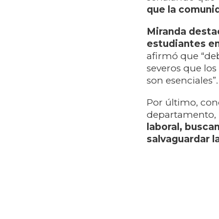
que la comunid
Miranda destac
estudiantes en
afirmó que “de
severos que los
son esenciales”.
Por último, con
departamento,
laboral, busca
salvaguardar l