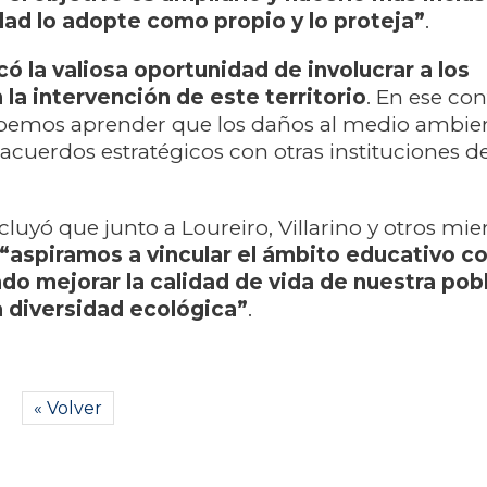
ad lo adopte como propio y lo proteja”
.
ó la valiosa oportunidad de involucrar a los
 la intervención de este territorio
. En ese con
bemos aprender que los daños al medio ambien
 acuerdos estratégicos con otras instituciones d
cluyó que junto a Loureiro, Villarino y otros mi
“aspiramos a vincular el ámbito educativo co
ndo mejorar la calidad de vida de nuestra pob
a diversidad ecológica”
.
« Volver