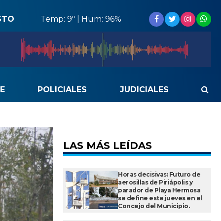
STO
Temp: 9º | Hum: 96%
E
POLICIALES
JUDICIALES
LAS MÁS LEÍDAS
Horas decisivas: Futuro de
aerosillas de Piriápolis y
parador de Playa Hermosa
se define este jueves en el
Concejo del Municipio.