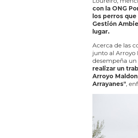
Loureiro, men
con la ONG Por
los perros que
Gestión Ambie
lugar.
Acerca de las 
junto al Arroy
desempeña un pa
realizar un tra
Arroyo Maldon
Arrayanes"
, en