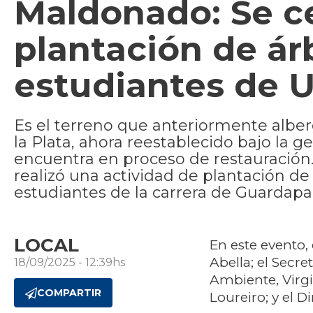
Maldonado: Se c
plantación de ár
estudiantes de 
Es el terreno que anteriormente alber
la Plata, ahora reestablecido bajo la 
encuentra en proceso de restauración.
realizó una actividad de plantación de
estudiantes de la carrera de Guardapa
LOCAL
En este evento,
Abella; el Secre
18/09/2025 - 12:39hs
Ambiente, Virgi
COMPARTIR
Loureiro; y el D