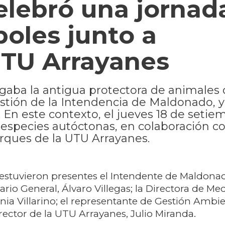
elebró una jornad
boles junto a
UTU Arrayanes
gaba la antigua protectora de animales 
gestión de la Intendencia de Maldonado, y
 En este contexto, el jueves 18 de setie
 especies autóctonas, en colaboración co
rques de la UTU Arrayanes.
 estuvieron presentes el Intendente de Maldona
tario General, Álvaro Villegas; la Directora de Me
nia Villarino; el representante de Gestión Ambie
irector de la UTU Arrayanes, Julio Miranda.