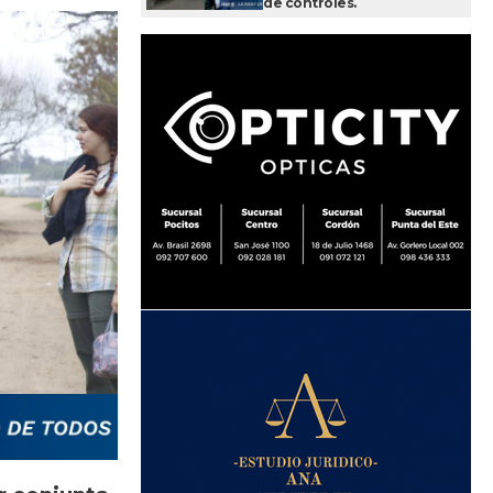
de controles.