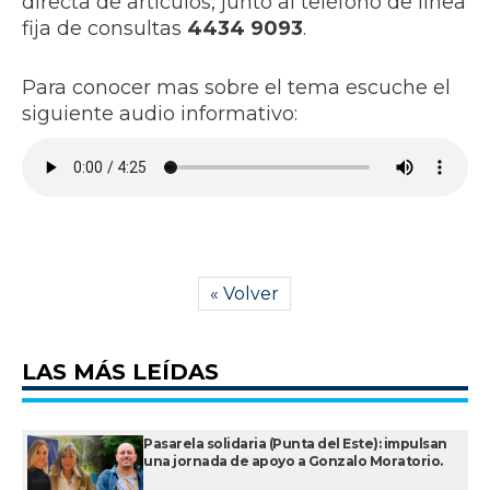
directa de artículos, junto al teléfono de línea
fija de consultas
4434 9093
.
Para conocer mas sobre el tema escuche el
siguiente audio informativo:
« Volver
LAS MÁS LEÍDAS
Pasarela solidaria (Punta del Este): impulsan
una jornada de apoyo a Gonzalo Moratorio.