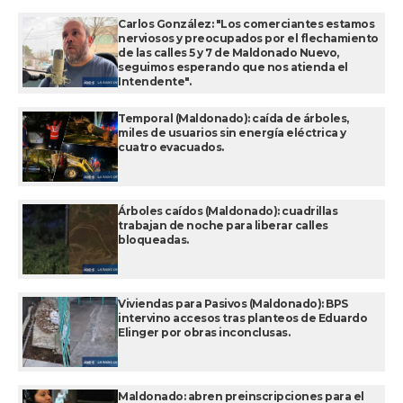
Carlos González: "Los comerciantes estamos
nerviosos y preocupados por el flechamiento
de las calles 5 y 7 de Maldonado Nuevo,
seguimos esperando que nos atienda el
Intendente".
Temporal (Maldonado): caída de árboles,
miles de usuarios sin energía eléctrica y
cuatro evacuados.
Árboles caídos (Maldonado): cuadrillas
trabajan de noche para liberar calles
bloqueadas.
Viviendas para Pasivos (Maldonado): BPS
intervino accesos tras planteos de Eduardo
Elinger por obras inconclusas.
Maldonado: abren preinscripciones para el