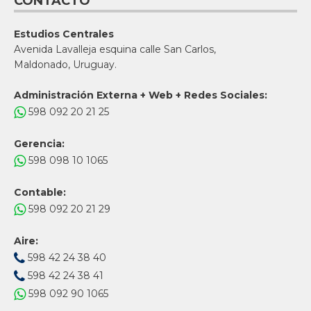
CONTACTO
Estudios Centrales
Avenida Lavalleja esquina calle San Carlos,
Maldonado, Uruguay.
Administración Externa + Web + Redes Sociales:
598 092 20 21 25
Gerencia:
598 098 10 1065
Contable:
598 092 20 21 29
Aire:
598 42 24 38 40
598 42 24 38 41
598 092 90 1065