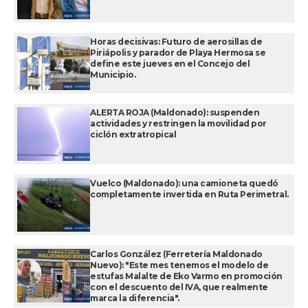
Horas decisivas: Futuro de aerosillas de
Piriápolis y parador de Playa Hermosa se
define este jueves en el Concejo del
Municipio.
ALERTA ROJA (Maldonado): suspenden
actividades y restringen la movilidad por
ciclón extratropical
Vuelco (Maldonado): una camioneta quedó
completamente invertida en Ruta Perimetral.
Carlos González (Ferretería Maldonado
Nuevo): "Este mes tenemos el modelo de
estufas Malalte de Eko Varmo en promoción
con el descuento del IVA, que realmente
marca la diferencia".