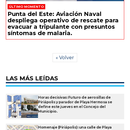
ÚLTIMO MOMENTO
Punta del Este: Aviación Naval
despliega operativo de rescate para
evacuar a tripulante con presuntos
síntomas de malaria.
« Volver
LAS MÁS LEÍDAS
Horas decisivas: Futuro de aerosillas de
Piriápolis y parador de Playa Hermosa se
define este jueves en el Concejo del
Municipio.
Homenaje (Piriápolis): una calle de Playa