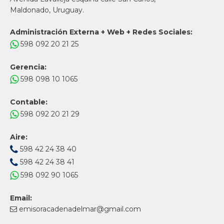
Maldonado, Uruguay.
Administración Externa + Web + Redes Sociales:
598 092 20 21 25
Gerencia:
598 098 10 1065
Contable:
598 092 20 21 29
Aire:
598 42 24 38 40
598 42 24 38 41
598 092 90 1065
Email:
emisoracadenadelmar@gmail.com