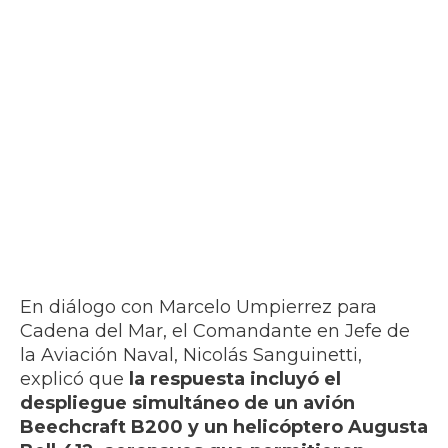
En diálogo con Marcelo Umpierrez para
Cadena del Mar, el Comandante en Jefe de
la Aviación Naval, Nicolás Sanguinetti,
explicó que
la respuesta incluyó el
despliegue simultáneo de un avión
Beechcraft B200 y un helicóptero Augusta