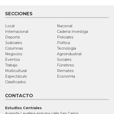
SECCIONES
Local
Nacional
Internacional
Cadena Investiga
Deporte
Policiales
Judiciales
Política
Columnas
Tecnología
Negocios
Agroindustrial
Eventos
Sociales
Trabajo
Fúnebres
Multicultural
Remates
Espectáculo
Economía
Clasificados
CONTACTO
Estudios Centrales
Avenida Lavalleja esquina calle San Carlos,