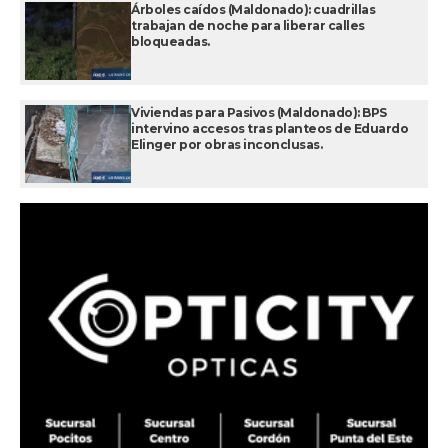
Árboles caídos (Maldonado): cuadrillas
trabajan de noche para liberar calles
bloqueadas.
Viviendas para Pasivos (Maldonado): BPS
intervino accesos tras planteos de Eduardo
Elinger por obras inconclusas.