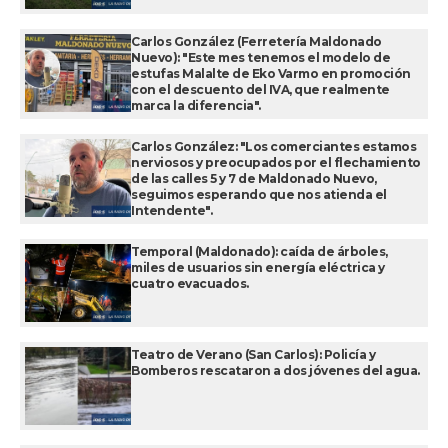
Carlos González (Ferretería Maldonado
Nuevo): "Este mes tenemos el modelo de
estufas Malalte de Eko Varmo en promoción
con el descuento del IVA, que realmente
marca la diferencia".
Carlos González: "Los comerciantes estamos
nerviosos y preocupados por el flechamiento
de las calles 5 y 7 de Maldonado Nuevo,
seguimos esperando que nos atienda el
Intendente".
Temporal (Maldonado): caída de árboles,
miles de usuarios sin energía eléctrica y
cuatro evacuados.
Teatro de Verano (San Carlos): Policía y
Bomberos rescataron a dos jóvenes del agua.