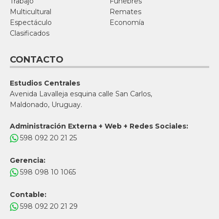
Trabajo
Fúnebres
Multicultural
Remates
Espectáculo
Economía
Clasificados
CONTACTO
Estudios Centrales
Avenida Lavalleja esquina calle San Carlos,
Maldonado, Uruguay.
Administración Externa + Web + Redes Sociales:
598 092 20 21 25
Gerencia:
598 098 10 1065
Contable:
598 092 20 21 29