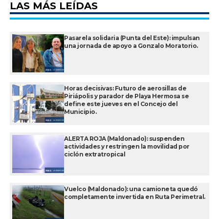
LAS MÁS LEÍDAS
Pasarela solidaria (Punta del Este): impulsan
una jornada de apoyo a Gonzalo Moratorio.
Horas decisivas: Futuro de aerosillas de
Piriápolis y parador de Playa Hermosa se
define este jueves en el Concejo del
Municipio.
ALERTA ROJA (Maldonado): suspenden
actividades y restringen la movilidad por
ciclón extratropical
Vuelco (Maldonado): una camioneta quedó
completamente invertida en Ruta Perimetral.