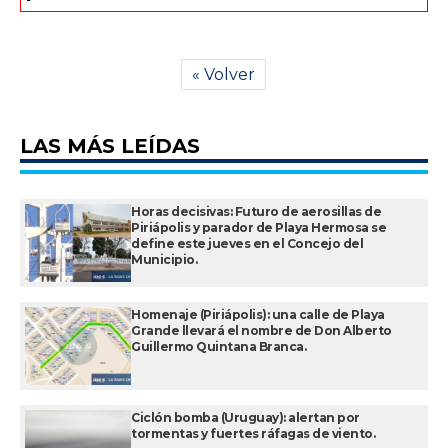
« Volver
LAS MÁS LEÍDAS
Horas decisivas: Futuro de aerosillas de
Piriápolis y parador de Playa Hermosa se
define este jueves en el Concejo del
Municipio.
Homenaje (Piriápolis): una calle de Playa
Grande llevará el nombre de Don Alberto
Guillermo Quintana Branca.
Ciclón bomba (Uruguay): alertan por
tormentas y fuertes ráfagas de viento.