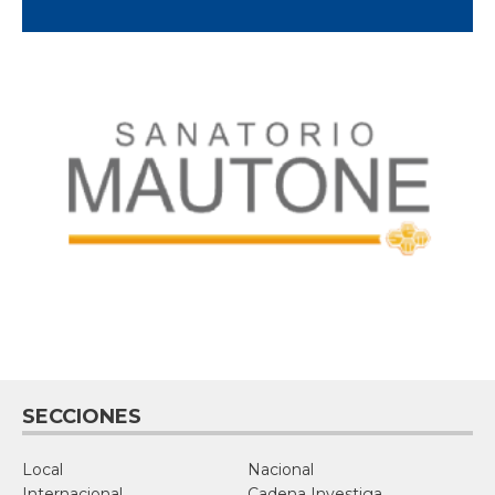
SECCIONES
Local
Nacional
Internacional
Cadena Investiga