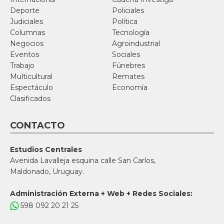
Deporte
Policiales
Judiciales
Política
Columnas
Tecnología
Negocios
Agroindustrial
Eventos
Sociales
Trabajo
Fúnebres
Multicultural
Remates
Espectáculo
Economía
Clasificados
CONTACTO
Estudios Centrales
Avenida Lavalleja esquina calle San Carlos,
Maldonado, Uruguay.
Administración Externa + Web + Redes Sociales:
598 092 20 21 25