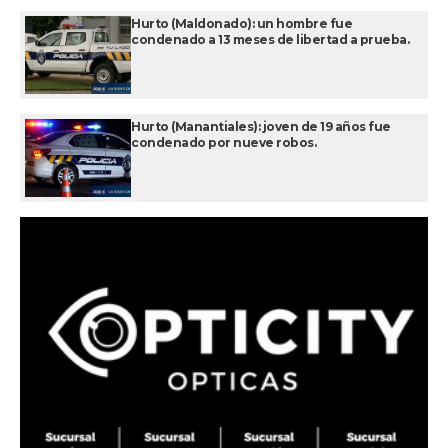
Hurto (Maldonado): un hombre fue
condenado a 13 meses de libertad a prueba.
Hurto (Manantiales): joven de 19 años fue
condenado por nueve robos.