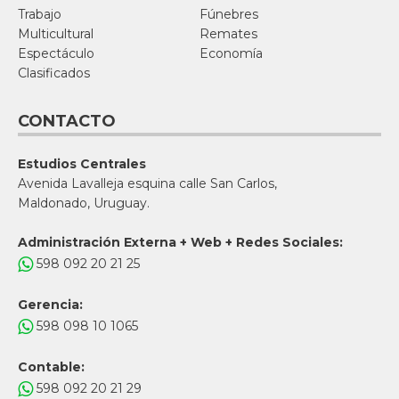
Trabajo
Fúnebres
Multicultural
Remates
Espectáculo
Economía
Clasificados
CONTACTO
Estudios Centrales
Avenida Lavalleja esquina calle San Carlos,
Maldonado, Uruguay.
Administración Externa + Web + Redes Sociales:
598 092 20 21 25
Gerencia:
598 098 10 1065
Contable:
598 092 20 21 29