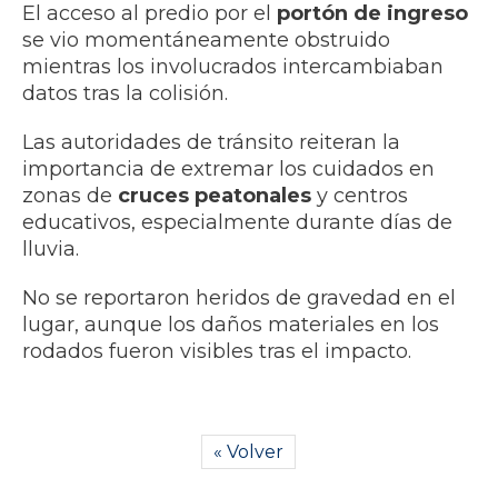
El acceso al predio por el
portón de ingreso
se vio momentáneamente obstruido
mientras los involucrados intercambiaban
datos tras la colisión.
Las autoridades de tránsito reiteran la
importancia de extremar los cuidados en
zonas de
cruces peatonales
y centros
educativos, especialmente durante días de
lluvia.
No se reportaron heridos de gravedad en el
lugar, aunque los daños materiales en los
rodados fueron visibles tras el impacto.
« Volver