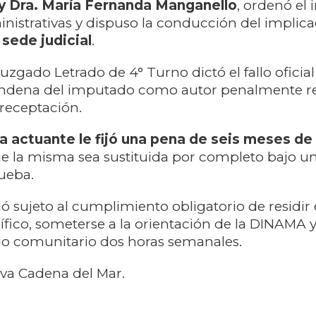
 y Dra. María Fernanda Manganello
, ordenó el i
inistrativas y dispuso la conducción del implic
 sede judicial
.
uzgado Letrado de 4° Turno dictó el fallo oficial
condena del imputado como autor penalmente r
 receptación.
a actuante le fijó una pena de seis meses de 
e la misma sea sustituida por completo bajo u
rueba.
 sujeto al cumplimiento obligatorio de residir
ífico, someterse a la orientación de la DINAMA y
cio comunitario dos horas semanales.
iva Cadena del Mar.