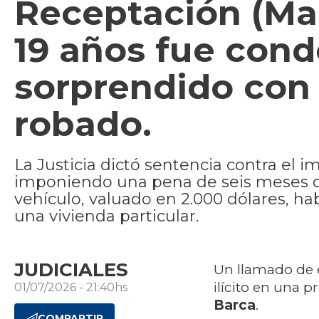
Receptación (Ma
19 años fue cond
sorprendido con
robado.
La Justicia dictó sentencia contra el i
imponiendo una pena de seis meses de
vehículo, valuado en 2.000 dólares, hab
una vivienda particular.
JUDICIALES
Un llamado de e
ilícito en una 
01/07/2026 - 21:40hs
Barca
.
COMPARTIR