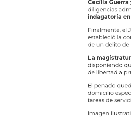
Cecilia Guerra
diligencias adm
indagatoria en
Finalmente, el J
estableció la 
de un delito de
La magistratur
disponiendo qu
de libertad a p
El penado quedó
domicilio espec
tareas de servi
Imagen ilustrat