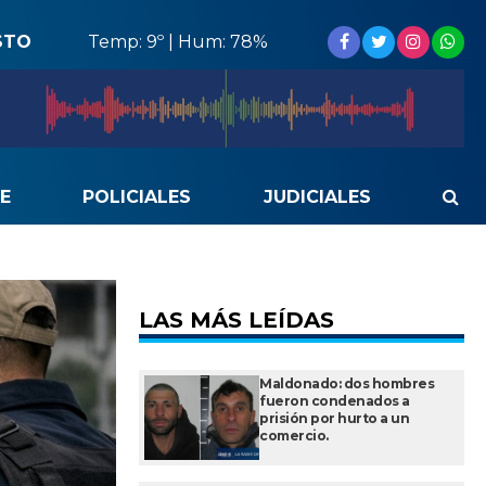
STO
Temp: 9º | Hum: 78%
E
POLICIALES
JUDICIALES
LAS MÁS LEÍDAS
Maldonado: dos hombres
fueron condenados a
prisión por hurto a un
comercio.