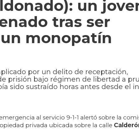
ldonado): un jove
enado tras ser
 un monopatín
mplicado por un delito de receptación,
 prisión bajo régimen de libertad a pru
ía sido sustraído horas antes desde el in
mergencia al servicio 9-1-1 alertó sobre la com
propiedad privada ubicada sobre la calle
Calderó