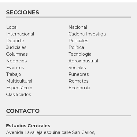
SECCIONES
Local
Nacional
Internacional
Cadena Investiga
Deporte
Policiales
Judiciales
Política
Columnas
Tecnología
Negocios
Agroindustrial
Eventos
Sociales
Trabajo
Fúnebres
Multicultural
Remates
Espectáculo
Economía
Clasificados
CONTACTO
Estudios Centrales
Avenida Lavalleja esquina calle San Carlos,