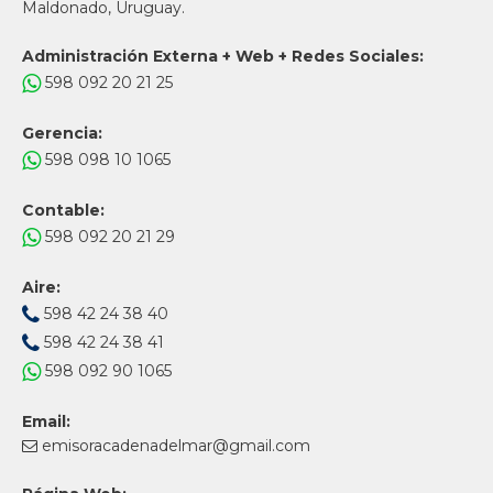
Maldonado, Uruguay.
Administración Externa + Web + Redes Sociales:
598 092 20 21 25
Gerencia:
598 098 10 1065
Contable:
598 092 20 21 29
Aire:
598 42 24 38 40
598 42 24 38 41
598 092 90 1065
Email:
emisoracadenadelmar@gmail.com