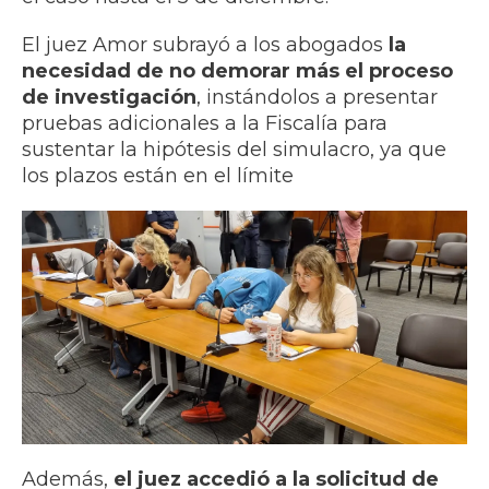
El juez Amor subrayó a los abogados
la
necesidad de no demorar más el proceso
de investigación
, instándolos a presentar
pruebas adicionales a la Fiscalía para
sustentar la hipótesis del simulacro, ya que
los plazos están en el límite
Además,
el juez accedió a la solicitud de