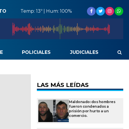
STO
Temp: 13º | Hum: 100%
E
POLICIALES
JUDICIALES
LAS MÁS LEÍDAS
Maldonado: dos hombres
fueron condenados a
prisión por hurto a un
comercio.