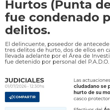
Hurtos (Punta de
fue condenado p
delitos.
El delincuente, poseedor de antecede
tres delitos de hurto, dos de ellos en 
llevada adelante por el Área de Invest
fue detenido por personal del P.A.D.O.
JUDICIALES
Las actuaciones
ciudadano se p
01/07/2026 - 12:30hs
hurto de su mo
COMPARTIR
casco protector
Efectivos del
Ár