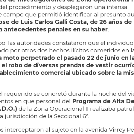
 del procedimiento y desplegaron una intensa
e campo que permitió identificar al presunto au
ose de Luis Carlos Galli Costa, de 26 años de
ía antecedentes penales en su haber
.
, las autoridades constataron que el individuo
ado por otros dos hechos ilícitos cometidos en l
ra moto perpetrado el pasado 22 de junio en l
 el robo de diversas prendas de vestir ocurri
tablecimiento comercial ubicado sobre la mi
l requerido se concretó durante la noche del vi
ntos en que personal del
Programa de Alta D
.D.O.)
de la Zona Operacional II realizaba patrul
a jurisdicción de la Seccional 6°.
 interceptaron al sujeto en la avenida Virrey P