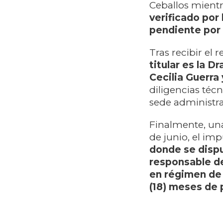
Ceballos mientr
verificado por
pendiente por
Tras recibir el 
titular es la D
Cecilia Guerra
diligencias téc
sede administra
Finalmente, una
de junio, el im
donde se disp
responsable de
en régimen de 
(18) meses de 