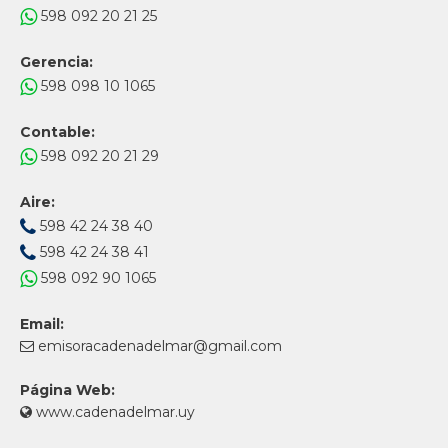
598 092 20 21 25
Gerencia:
598 098 10 1065
Contable:
598 092 20 21 29
Aire:
598 42 24 38 40
598 42 24 38 41
598 092 90 1065
Email:
emisoracadenadelmar@gmail.com
Página Web:
www.cadenadelmar.uy