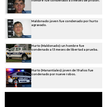
hombre fue condenado a 5 meses de prisión.
Maldonado: joven fue condenado por hurto
agravado.
Hurto (Maldonado): un hombre fue
condenado a 13 meses de libertad a prueba.
Hurto (Manantiales): joven de 19 años fue
condenado por nueve robos.