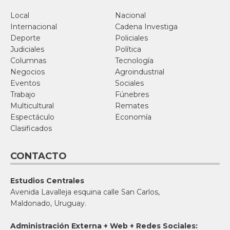
Local
Nacional
Internacional
Cadena Investiga
Deporte
Policiales
Judiciales
Política
Columnas
Tecnología
Negocios
Agroindustrial
Eventos
Sociales
Trabajo
Fúnebres
Multicultural
Remates
Espectáculo
Economía
Clasificados
CONTACTO
Estudios Centrales
Avenida Lavalleja esquina calle San Carlos,
Maldonado, Uruguay.
Administración Externa + Web + Redes Sociales: