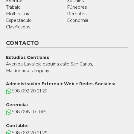
Eventos
Sociales
Trabajo
Fúnebres
Multicultural
Remates
Espectáculo
Economía
Clasificados
CONTACTO
Estudios Centrales
Avenida Lavalleja esquina calle San Carlos,
Maldonado, Uruguay.
Administración Externa + Web + Redes Sociales:
598 092 20 21 25
Gerencia:
598 098 10 1065
Contable:
598 092 20 21 29