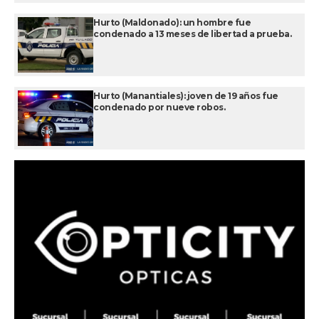
Hurto (Maldonado): un hombre fue
condenado a 13 meses de libertad a prueba.
Hurto (Manantiales): joven de 19 años fue
condenado por nueve robos.