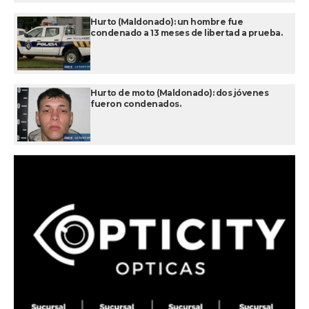
Hurto (Maldonado): un hombre fue
condenado a 13 meses de libertad a prueba.
Hurto de moto (Maldonado): dos jóvenes
fueron condenados.