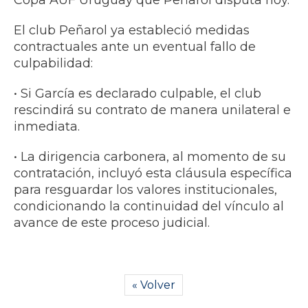
Copa AUF Uruguay que Peñarol disputa hoy.​
El club Peñarol ya estableció medidas
contractuales ante un eventual fallo de
culpabilidad:
• ​Si García es declarado culpable, el club
rescindirá su contrato de manera unilateral e
inmediata.
• ​La dirigencia carbonera, al momento de su
contratación, incluyó esta cláusula específica
para resguardar los valores institucionales,
condicionando la continuidad del vínculo al
avance de este proceso judicial.
« Volver