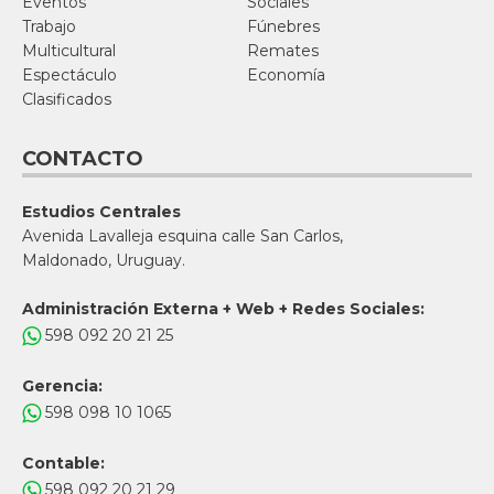
Eventos
Sociales
Trabajo
Fúnebres
Multicultural
Remates
Espectáculo
Economía
Clasificados
CONTACTO
Estudios Centrales
Avenida Lavalleja esquina calle San Carlos,
Maldonado, Uruguay.
Administración Externa + Web + Redes Sociales:
598 092 20 21 25
Gerencia:
598 098 10 1065
Contable:
598 092 20 21 29