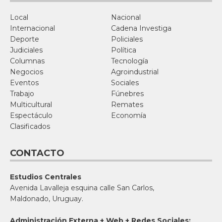
Local
Nacional
Internacional
Cadena Investiga
Deporte
Policiales
Judiciales
Política
Columnas
Tecnología
Negocios
Agroindustrial
Eventos
Sociales
Trabajo
Fúnebres
Multicultural
Remates
Espectáculo
Economía
Clasificados
CONTACTO
Estudios Centrales
Avenida Lavalleja esquina calle San Carlos,
Maldonado, Uruguay.
Administración Externa + Web + Redes Sociales: