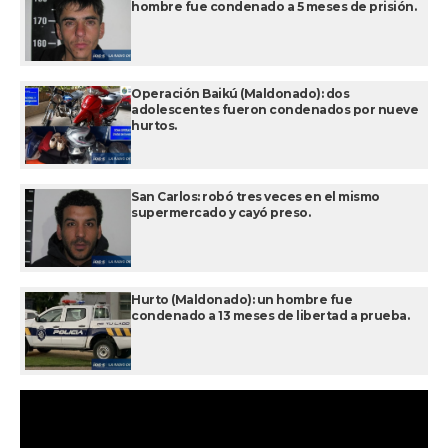
hombre fue condenado a 5 meses de prisión.
Operación Baikú (Maldonado): dos
adolescentes fueron condenados por nueve
hurtos.
San Carlos: robó tres veces en el mismo
supermercado y cayó preso.
Hurto (Maldonado): un hombre fue
condenado a 13 meses de libertad a prueba.