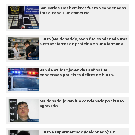
San Carlos: Dos hombres fueron condenados
tras el robo a un comercio.
Hurto (Maldonado): joven fue condenado tras
sustraer tarros de proteína en una farmacia.
Pan de Azúcar: joven de 18 años fue
condenado por cinco delitos de hurto.
Maldonado: joven fue condenado por hurto
agravado.
Hurto a supermercado (Maldonado): Un