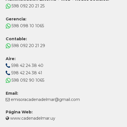
598 092 20 21 25
Gerencia:
598 098 10 1065
Contable:
598 092 20 21 29
Aire:
598 42 24 38 40
598 42 24 38 41
598 092 90 1065
Email:
emisoracadenadelmar@gmail.com
Página Web:
www.cadenadelmar.uy