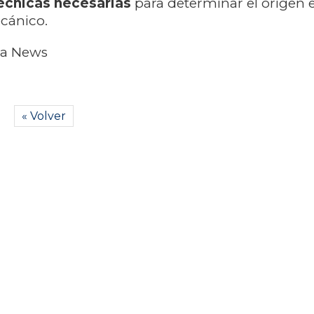
écnicas necesarias
para determinar el origen 
cánico.
ta News
« Volver