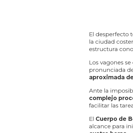
El desperfecto t
la ciudad coste
estructura con
Los vagones se 
pronunciada del
aproximada de
Ante la imposib
complejo proce
facilitar las ta
El
Cuerpo de 
alcance para in