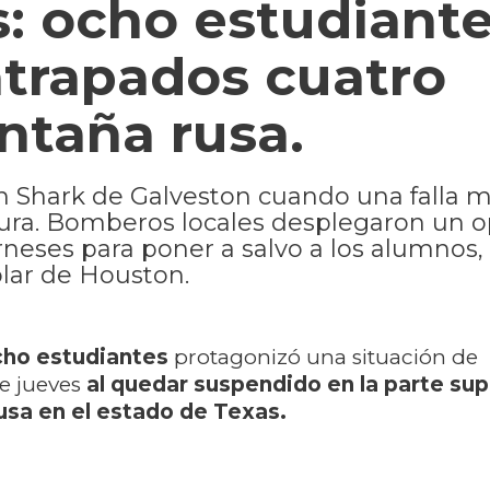
: ocho estudiant
trapados cuatro
ntaña rusa.
ron Shark de Galveston cuando una falla 
tura. Bomberos locales desplegaron un o
neses para poner a salvo a los alumnos,
lar de Houston.
cho estudiantes
protagonizó una situación de
e jueves
al quedar suspendido en la parte sup
sa en el estado de Texas.