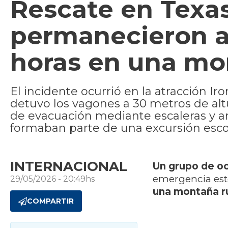
Rescate en Texas
permanecieron a
horas en una mo
El incidente ocurrió en la atracción I
detuvo los vagones a 30 metros de al
de evacuación mediante escaleras y ar
formaban parte de una excursión esco
INTERNACIONAL
Un grupo de o
emergencia est
29/05/2026 - 20:49hs
una montaña ru
COMPARTIR