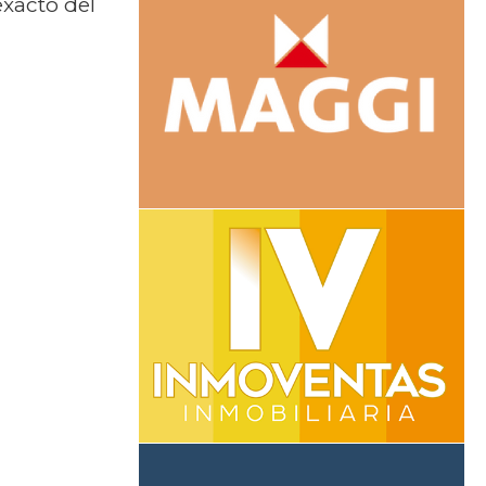
exacto del