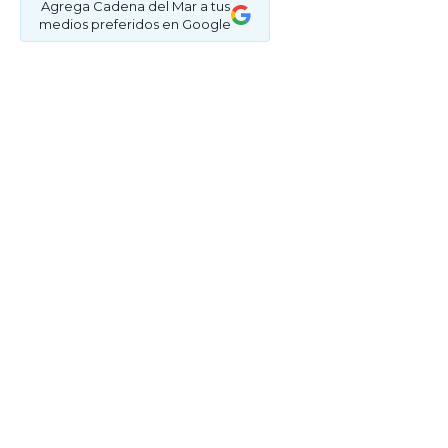
Agrega Cadena del Mar a tus
medios preferidos en Google