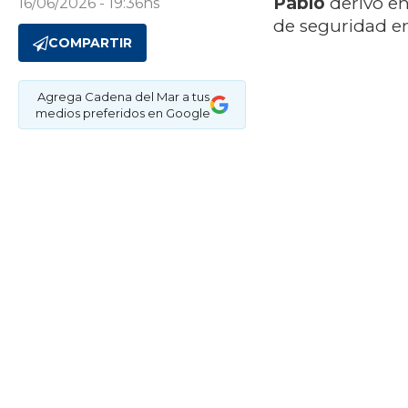
Pablo
derivó en
16/06/2026 - 19:36hs
de seguridad en
COMPARTIR
Agrega Cadena del Mar a tus
medios preferidos en Google