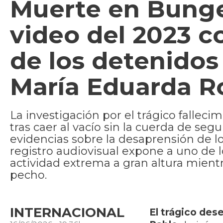
Muerte en Bunge
video del 2023 c
de los detenidos
María Eduarda R
La investigación por el trágico falleci
tras caer al vacío sin la cuerda de s
evidencias sobre la desaprensión de lo
registro audiovisual expone a uno de 
actividad extrema a gran altura mientr
pecho.
INTERNACIONAL
El trágico des