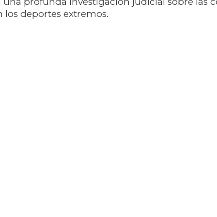
 una profunda investigación judicial sobre las 
 los deportes extremos.