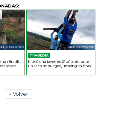
ONADAS:
TRAGEDIA
g (Brasil):
Murió una joven de 21 años durante
talles del
un salto de bungee jumping en Brasil.
« Volver