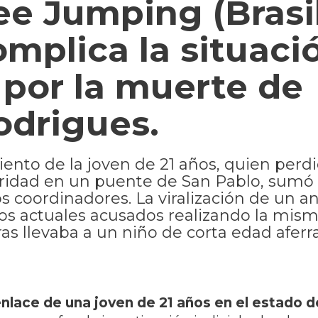
e Jumping (Brasil
omplica la situaci
 por la muerte de
odrigues.
miento de la joven de 21 años, quien perdi
eguridad en un puente de San Pablo, sum
s coordinadores. La viralización de un a
los actuales acusados realizando la mis
as llevaba a un niño de corta edad aferr
enlace de una joven de 21 años en el estado 