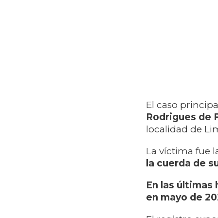
El caso principa
Rodrigues de F
localidad de Li
La víctima fue 
la cuerda de s
En las últimas 
en mayo de 20