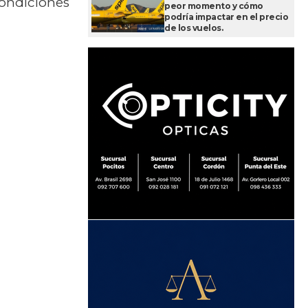
condiciones
peor momento y cómo
podría impactar en el precio
de los vuelos.