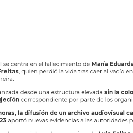
l se centra en el fallecimiento de
María Eduard
reitas
, quien perdió la vida tras caer al vacío en
meira.
lanzada desde una estructura elevada
sin la co
ujeción
correspondiente por parte de los organi
horas, la difusión de un archivo audiovisual 
23
aportó nuevas evidencias a las autoridades po