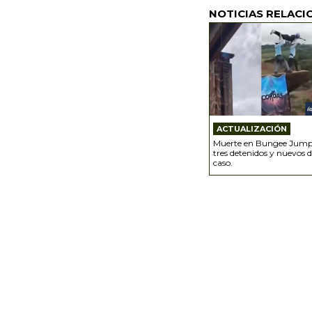
NOTICIAS RELACI
ACTUALIZACIÓN
Muerte en Bungee Jumpin
tres detenidos y nuevos de
caso.