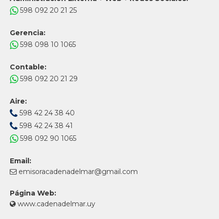
598 092 20 21 25
Gerencia:
598 098 10 1065
Contable:
598 092 20 21 29
Aire:
598 42 24 38 40
598 42 24 38 41
598 092 90 1065
Email:
emisoracadenadelmar@gmail.com
Página Web:
www.cadenadelmar.uy