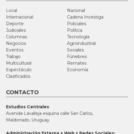
Local
Nacional
Internacional
Cadena Investiga
Deporte
Policiales
Judiciales
Política
Columnas
Tecnología
Negocios
Agroindustrial
Eventos
Sociales
Trabajo
Fúnebres
Multicultural
Remates
Espectáculo
Economía
Clasificados
CONTACTO
Estudios Centrales
Avenida Lavalleja esquina calle San Carlos,
Maldonado, Uruguay.
Administración Externa + Web + Redes Sociales: