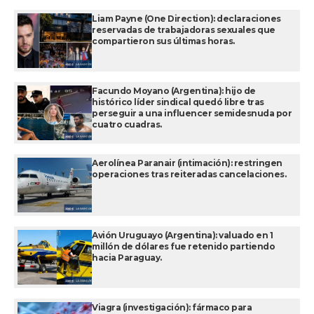
Liam Payne (One Direction): declaraciones
reservadas de trabajadoras sexuales que
compartieron sus últimas horas.
Facundo Moyano (Argentina): hijo de
histórico líder sindical quedó libre tras
perseguir a una influencer semidesnuda por
cuatro cuadras.
Aerolínea Paranair (intimación): restringen
operaciones tras reiteradas cancelaciones.
Avión Uruguayo (Argentina): valuado en 1
millón de dólares fue retenido partiendo
hacia Paraguay.
Viagra (investigación): fármaco para