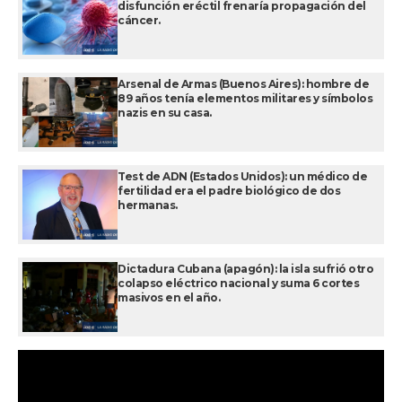
disfunción eréctil frenaría propagación del
cáncer.
Arsenal de Armas (Buenos Aires): hombre de
89 años tenía elementos militares y símbolos
nazis en su casa.
Test de ADN (Estados Unidos): un médico de
fertilidad era el padre biológico de dos
hermanas.
Dictadura Cubana (apagón): la isla sufrió otro
colapso eléctrico nacional y suma 6 cortes
masivos en el año.