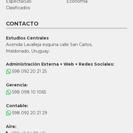
Espectáculo
Economía
Clasificados
CONTACTO
Estudios Centrales
Avenida Lavalleja esquina calle San Carlos,
Maldonado, Uruguay.
Administración Externa + Web + Redes Sociales:
598 092 20 21 25
Gerencia:
598 098 10 1065
Contable:
598 092 20 21 29
Aire: