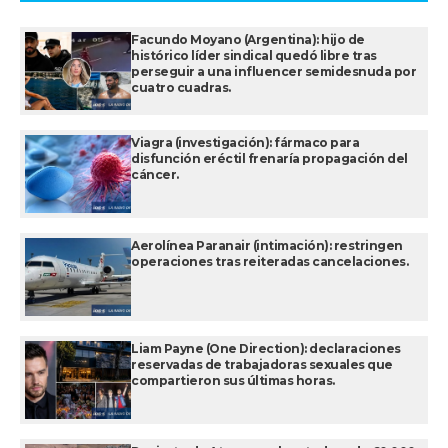
Facundo Moyano (Argentina): hijo de
histórico líder sindical quedó libre tras
perseguir a una influencer semidesnuda por
cuatro cuadras.
Viagra (investigación): fármaco para
disfunción eréctil frenaría propagación del
cáncer.
Aerolínea Paranair (intimación): restringen
operaciones tras reiteradas cancelaciones.
Liam Payne (One Direction): declaraciones
reservadas de trabajadoras sexuales que
compartieron sus últimas horas.