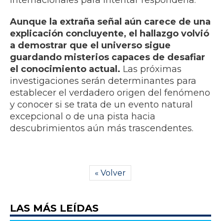
internacionales para intentar responderla.
Aunque la extraña señal aún carece de una
explicación concluyente, el hallazgo volvió
a demostrar que el universo sigue
guardando misterios capaces de desafiar
el conocimiento actual.
Las próximas
investigaciones serán determinantes para
establecer el verdadero origen del fenómeno
y conocer si se trata de un evento natural
excepcional o de una pista hacia
descubrimientos aún más trascendentes.
« Volver
LAS MÁS LEÍDAS