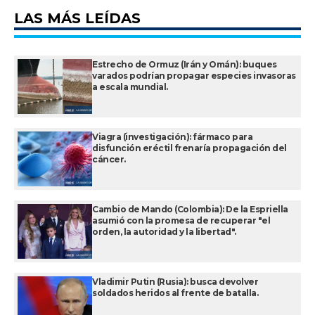
LAS MÁS LEÍDAS
Estrecho de Ormuz (Irán y Omán): buques
varados podrían propagar especies invasoras
a escala mundial.
Viagra (investigación): fármaco para
disfunción eréctil frenaría propagación del
cáncer.
Cambio de Mando (Colombia): De la Espriella
asumió con la promesa de recuperar "el
orden, la autoridad y la libertad".
Vladimir Putin (Rusia): busca devolver
soldados heridos al frente de batalla.