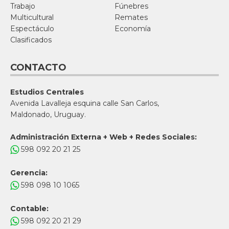
Trabajo
Fúnebres
Multicultural
Remates
Espectáculo
Economía
Clasificados
CONTACTO
Estudios Centrales
Avenida Lavalleja esquina calle San Carlos,
Maldonado, Uruguay.
Administración Externa + Web + Redes Sociales:
598 092 20 21 25
Gerencia:
598 098 10 1065
Contable:
598 092 20 21 29