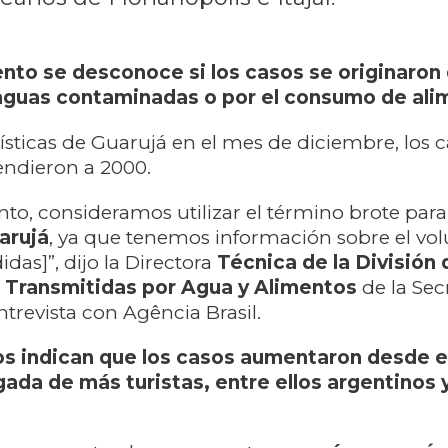
to se desconoce si los casos se originaron 
aguas contaminadas o por el consumo de ali
rísticas de Guarujá en el mes de diciembre, los 
endieron a 2000.
o, consideramos utilizar el término brote para 
arujá
, ya que tenemos información sobre el v
das]”, dijo la Directora
Técnica de la División 
Transmitidas por Agua y Alimentos
de la Sec
ntrevista con Agência Brasil.
s indican que los casos aumentaron desde el
gada de más turistas, entre ellos argentinos 