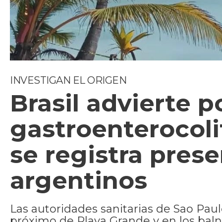
INVESTIGAN EL ORIGEN
Brasil advierte p
gastroenterocoli
se registra pres
argentinos
Las autoridades sanitarias de Sao Paul
próximo de Playa Grande y en los balnea