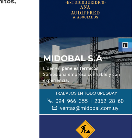
itos,