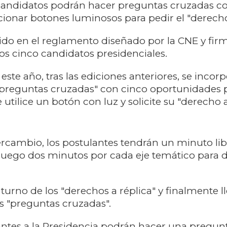
os candidatos podrán hacer preguntas cruzadas c
ionar botones luminosos para pedir el "derecho 
cido en el reglamento diseñado por la CNE y fi
los cinco candidatos presidenciales.
te año, tras las ediciones anteriores, se incorp
preguntas cruzadas" con cinco oportunidades 
utilice un botón con luz y solicite su "derecho a
ntercambio, los postulantes tendrán un minuto lib
luego dos minutos por cada eje temático para d
turno de los "derechos a réplica" y finalmente ll
 "preguntas cruzadas".
antes a la Presidencia podrán hacer una pregun