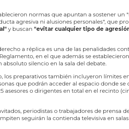
ablecieron normas que apuntan a sostener un "
ducta agresiva ni alusiones personales", que p
al"
y buscan
"evitar cualquier tipo de agresión
derecho a réplica es una de las penalidades con
l Reglamento, en el que además se establecieron 
absoluto silencio en la sala del debate.
, los preparativos también incluyeron límites en
onas que podrán acceder al espacio donde se 
25 asesores o dirigentes en total en el recinto (c
invitados, periodistas o trabajadores de prensa de
mpiten seguirán la contienda televisiva en salas