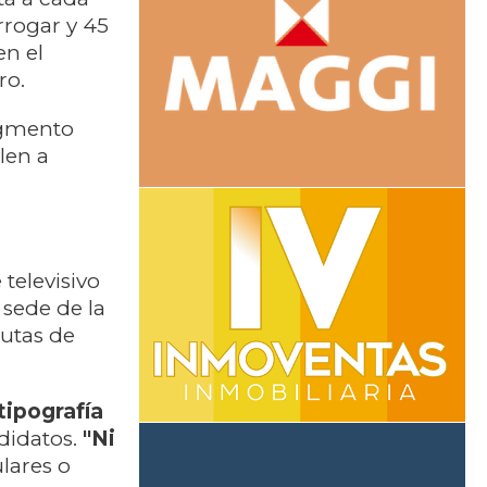
rrogar y 45
en el
ro.
segmento
len a
televisivo
 sede de la
autas de
tipografía
ndidatos.
"Ni
lares o