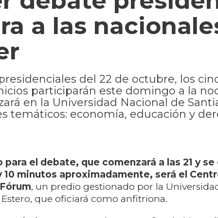
r debate presiden
ra a las nacionale
er
presidenciales del 22 de octubre, los cin
icios participarán este domingo a la no
zará en la Universidad Nacional de Santi
jes temáticos: economía, educación y de
do para el debate, que comenzará a las 21 y s
y 10 minutos aproximadamente, será el Cent
 Fórum
, un predio gestionado por la Universida
 Estero, que oficiará como anfitriona.