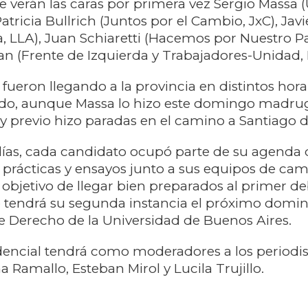
e verán las caras por primera vez Sergio Massa 
Patricia Bullrich (Juntos por el Cambio, JxC), Javi
, LLA), Juan Schiaretti (Hacemos por Nuestro Pa
 (Frente de Izquierda y Trabajadores-Unidad, F
fueron llegando a la provincia en distintos hora
ado, aunque Massa lo hizo este domingo madru
 y previo hizo paradas en el camino a Santiago d
días, cada candidato ocupó parte de su agenda 
 prácticas y ensayos junto a sus equipos de ca
l objetivo de llegar bien preparados al primer d
e tendrá su segunda instancia el próximo domin
de Derecho de la Universidad de Buenos Aires.
dencial tendrá como moderadores a los periodis
na Ramallo, Esteban Mirol y Lucila Trujillo.