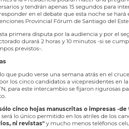
rsarios y tendrán apenas 15 segundos para inte
esponder en el debate que esta noche se hará 
nciones Provincial Fórum de Santiago del Este
sta primera disputa por la audiencia y por el 
ectorado durará 2 horas y 10 minutos -si se cump
empos previstos-.
as
 lo que pudo verse una semana atrás en el cruce 
or los cinco candidatos a vicepresidentes en la
TN, para este intercambio se fijaron rigurosas p
o.
 sólo cinco hojas manuscritas o impresas -de 
, será lo único permitido en los atriles de los ca
ios, ni revistas"
y mucho menos teléfonos celu