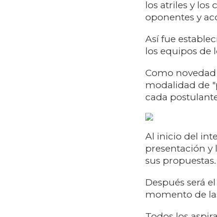
los atriles y l
oponentes y acc
Así fue estable
los equipos de 
Como novedad es
modalidad de "
cada postulante 
Al inicio del i
presentación y 
sus propuestas.
Después será el 
momento de las
Todos los aspir