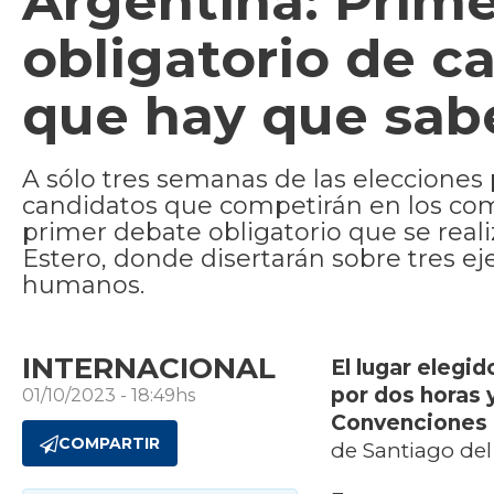
Argentina: Prime
obligatorio de ca
que hay que sab
A sólo tres semanas de las elecciones 
candidatos que competirán en los com
primer debate obligatorio que se reali
Estero, donde disertarán sobre tres e
humanos.
INTERNACIONAL
El lugar elegi
por dos horas 
01/10/2023 - 18:49hs
Convenciones
COMPARTIR
de Santiago del