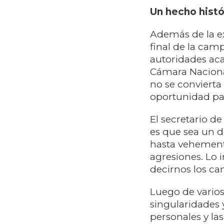
Un hecho histó
Además de la ex
final de la cam
autoridades aca
Cámara Nacional
no se convierta 
oportunidad pa
El secretario d
es que sea un 
hasta vehemente
agresiones. Lo 
decirnos los ca
Luego de varios
singularidades y
personales y la