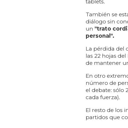
tablets.
También se est
diálogo sin con
un
"trato cordi
personal".
La pérdida del 
las 22 hojas de
de mantener un 
En otro extremo
número de pers
el debate: sólo 
cada fuerza).
El resto de los 
partidos que co