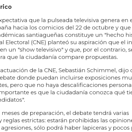
rico
pectativa que la pulseada televisiva genera en 
paña hacia los comicios del 22 de octubre y que 
démicas santiagueñas constituye un "hecho hist
 Electoral (CNE) planteó su aspiración que el 
en un "show televisivo" y que, por el contrario, 
ra que la ciudadanía compare propuestas.
e actuación de la CNE, Sebastián Schimmel, dijo 
debate donde puedan incluirse exposiciones mu
s, pero que no haya descalificaciones persona
importante es que la ciudadanía conozca qué t
ndidatos".
 meses de preparación, el debate tendrá varias
 reglas estrictas: estarán prohibidas las opinion
s agresiones, sólo podrá haber lapiceras y pocos