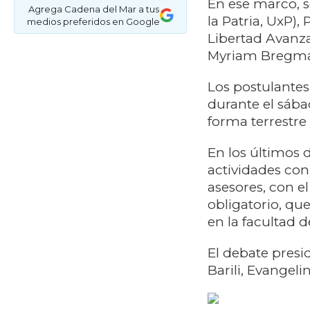
En ese marco, s
Agrega Cadena del Mar a tus
la Patria, UxP), 
medios preferidos en Google
Libertad Avanza
Myriam Bregman
Los postulantes 
durante el sáb
forma terrestre
En los últimos 
actividades con
asesores, con e
obligatorio, qu
en la facultad 
El debate presi
Barili, Evangeli