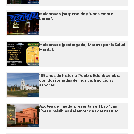
Maldonado (suspendido): “Por siempre
Lorca”.
Maldonado (postergada): Marcha por la Salud
Mental.
109 años de historia (Pueblo Edén): celebra
con dos jornadas de música, tradición y
sabores.
Azotea de Haedo: presentan el libro "Las
líneas invisibles del amor" de Lorena Brito.