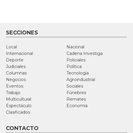
SECCIONES
Local
Nacional
Internacional
Cadena Investiga
Deporte
Policiales
Judiciales
Política
Columnas
Tecnología
Negocios
Agroindustrial
Eventos
Sociales
Trabajo
Fúnebres
Multicultural
Remates
Espectáculo
Economía
Clasificados
CONTACTO