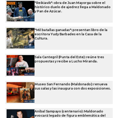
"Reikiavik": obra de Juan Mayorga sobre el
histórico duelo de ajedrez llega a Maldonado
y Pan de Azúcar.
"Mil batallas ganadas": presentan libro de la
escritora Yudy Barbades en la Casa de la
Cultura.
Sala Cantegril (Punta del Este): reúne tres
propuestas y recibe a Lucho Miranda.
Museo San Fernando (Maldonado): renueva
sus salas y las inaugura con dos exposiciones.
Aníbal Sampayo (centenario): Maldonado
evocará legado de figura emblemática del