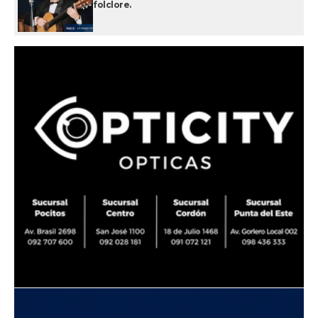
folclore.