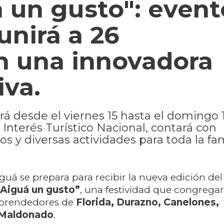
 un gusto": event
nirá a 26
n una innovadora
iva.
rá desde el viernes 15 hasta el domingo 
Interés Turístico Nacional, contará con
y diversas actividades para toda la fam
guá se prepara para recibir la nueva edición de
“Aiguá un gusto”
, una festividad que congregar
mprendedores de
Florida, Durazno, Canelones,
 Maldonado
.