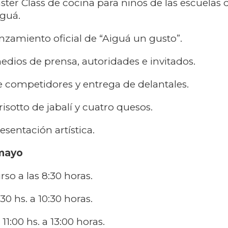
ster Class de cocina para niños de las escuelas 
iguá.
zamiento oficial de “Aiguá un gusto”.
dios de prensa, autoridades e invitados.
 competidores y entrega de delantales.
isotto de jabalí y cuatro quesos.
esentación artística.
mayo
rso a las 8:30 horas.
30 hs. a 10:30 horas.
 11:00 hs. a 13:00 horas.