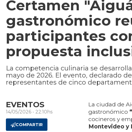
Certamen "Aiguá
gastronómico reu
participantes co
propuesta inclus
La competencia culinaria se desarrolla
mayo de 2026. El evento, declarado de 
representantes de cinco departamentos 
EVENTOS
La ciudad de Ai
gastronómico
14/05/2026 - 22:10hs
cocineros y e
COMPARTIR
Montevideo y