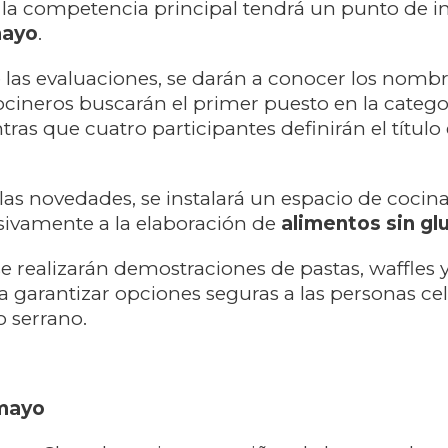
e la competencia principal tendrá un punto de in
mayo
.
de las evaluaciones, se darán a conocer los nombr
 cocineros buscarán el primer puesto en la categ
tras que cuatro participantes definirán el título 
as novedades, se instalará un espacio de cocina
sivamente a la elaboración de
alimentos sin gl
se realizarán demostraciones de pastas, waffles 
a garantizar opciones seguras a las personas ce
o serrano.
 mayo