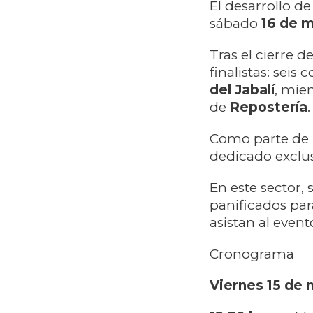
El desarrollo d
sábado
16 de 
Tras el cierre 
finalistas: seis
del Jabalí
, mien
de
Repostería
.
Como parte de l
dedicado exclu
En este sector, 
panificados par
asistan al event
Cronograma
Viernes 15 de