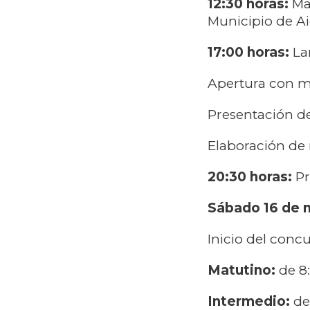
12:30 horas:
Ma
Municipio de A
17:00 horas:
Lan
Apertura con me
Presentación de
Elaboración de r
20:30 horas:
Pr
Sábado 16 de 
Inicio del concu
Matutino:
de 8:
Intermedio:
de