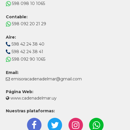
598 098 10 1065
Contable:
598 092 20 21 29
Aire:
598 42 24 38 40
598 42 24 38 41
598 092 90 1065
Email:
emisoracadenadelmar@gmail.com
Página Web:
www.cadenadelmar.uy
Nuestras plataformas: