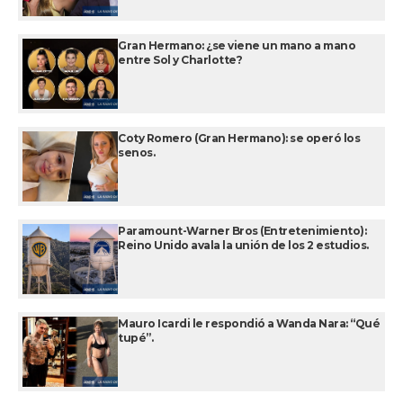
Gran Hermano: ¿se viene un mano a mano
entre Sol y Charlotte?
Coty Romero (Gran Hermano): se operó los
senos.
Paramount-Warner Bros (Entretenimiento):
Reino Unido avala la unión de los 2 estudios.
Mauro Icardi le respondió a Wanda Nara: “Qué
tupé”.