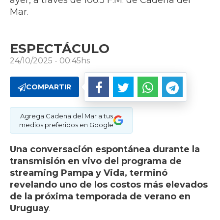
ayer, a través de 106.5 F.M. de Cadena del
Mar.
ESPECTÁCULO
24/10/2025 - 00:45hs
COMPARTIR
Agrega Cadena del Mar a tus
medios preferidos en Google
Una conversación espontánea durante la
transmisión en vivo del programa de
streaming Pampa y Vida, terminó
revelando uno de los costos más elevados
de la próxima temporada de verano en
Uruguay
.