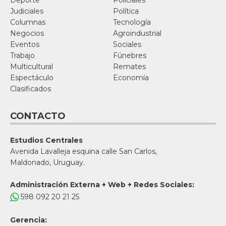
Deporte
Policiales
Judiciales
Política
Columnas
Tecnología
Negocios
Agroindustrial
Eventos
Sociales
Trabajo
Fúnebres
Multicultural
Remates
Espectáculo
Economía
Clasificados
CONTACTO
Estudios Centrales
Avenida Lavalleja esquina calle San Carlos,
Maldonado, Uruguay.
Administración Externa + Web + Redes Sociales:
598 092 20 21 25
Gerencia: