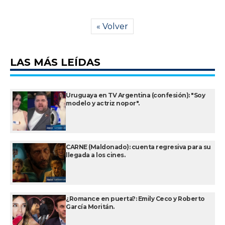
« Volver
LAS MÁS LEÍDAS
Uruguaya en TV Argentina (confesión): "Soy
modelo y actriz nopor".
CARNE (Maldonado): cuenta regresiva para su
llegada a los cines.
¿Romance en puerta?: Emily Ceco y Roberto
García Moritán.