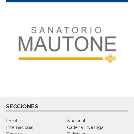
SECCIONES
Local
Nacional
Internacional
Cadena Investiga