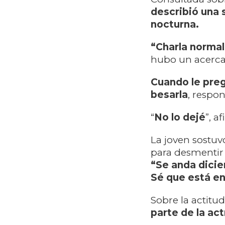
describió una 
nocturna.
“Charla normal
hubo un acerca
Cuando le preg
besarla
, respon
“
No lo dejé
”, a
La joven sostuv
para desmentir 
“Se anda dicie
Sé que está en
Sobre la actitu
parte de la act