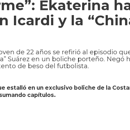
rme”: Ekaterina h
 Icardi y la “Chin
oven de 22 años se refirió al episodio que
na” Suárez en un boliche porteño. Negó 
ento de beso del futbolista.
e estalló en un exclusivo boliche de la Cost
 sumando capítulos.