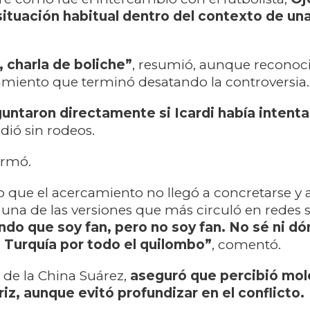
situación habitual dentro del contexto de una
, charla de boliche”
, resumió, aunque reconoc
miento que terminó desatando la controversia.
untaron directamente si Icardi había intent
dió sin rodeos.
firmó.
o que el acercamiento no llegó a concretarse y
una de las versiones que más circuló en redes s
ndo que soy fan, pero no soy fan. No sé ni dó
 Turquía por todo el quilombo”
, comentó.
d de la China Suárez,
aseguró que percibió mol
riz, aunque evitó profundizar en el conflicto.