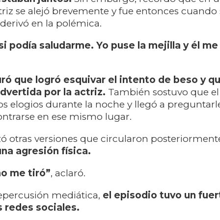
riz se alejó brevemente y fue entonces cuando
 derivó en la polémica.
 podía saludarme. Yo puse la mejilla y él me 
ró que logró esquivar el intento de beso y qu
dvertida por la actriz.
También sostuvo que el
os elogios durante la noche y llegó a preguntarle
ontrarse en ese mismo lugar.
zó otras versiones que circularon posteriorment
na agresión física.
no me tiró”
, aclaró.
epercusión mediática,
el episodio tuvo un fuer
 redes sociales.