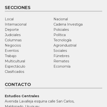
SECCIONES
Local
Nacional
Internacional
Cadena Investiga
Deporte
Policiales
Judiciales
Política
Columnas
Tecnología
Negocios
Agroindustrial
Eventos
Sociales
Trabajo
Fúnebres
Multicultural
Remates
Espectáculo
Economía
Clasificados
CONTACTO
Estudios Centrales
Avenida Lavalleja esquina calle San Carlos,
Maldonado, Uruguay.