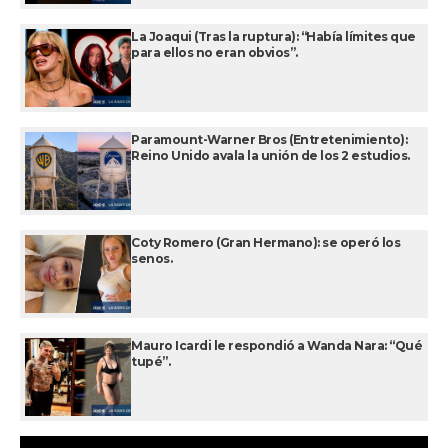
La Joaqui (Tras la ruptura): “Había límites que
para ellos no eran obvios”.
Paramount-Warner Bros (Entretenimiento):
Reino Unido avala la unión de los 2 estudios.
Coty Romero (Gran Hermano): se operó los
senos.
Mauro Icardi le respondió a Wanda Nara: “Qué
tupé”.