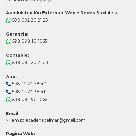
Administración Externa + Web + Redes Sociales:
598 092 20 21 25
Gerencia:
598 098 10 1065
Contable:
598 092 20 21 29
Aire:
598 42 24 38 40
598 42 24 38 41
598 092 90 1065
Email:
emisoracadenadelmar@gmail.com
Página Web: