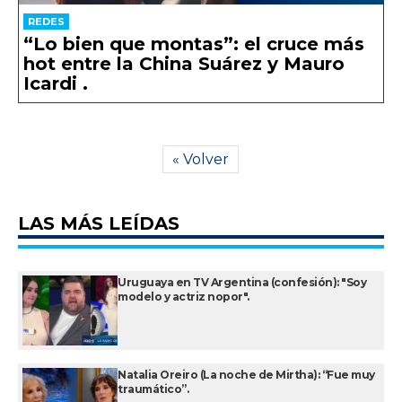
REDES
“Lo bien que montas”: el cruce más
hot entre la China Suárez y Mauro
Icardi .
« Volver
LAS MÁS LEÍDAS
Uruguaya en TV Argentina (confesión): "Soy
modelo y actriz nopor".
Natalia Oreiro (La noche de Mirtha): “Fue muy
traumático”.