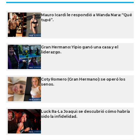
Mauro Icardi le respondió a Wanda Nara: “Qué
tupé”.
Gran Hermano: Yipio ganó una casa y el
liderazgo.
Coty Romero (Gran Hermano): se operó los
senos.
Luck Ra-La Joaqui: se descubrió cómo habría
sido la infidelidad.