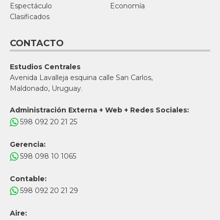
Espectáculo
Economía
Clasificados
CONTACTO
Estudios Centrales
Avenida Lavalleja esquina calle San Carlos,
Maldonado, Uruguay.
Administración Externa + Web + Redes Sociales:
598 092 20 21 25
Gerencia:
598 098 10 1065
Contable:
598 092 20 21 29
Aire: