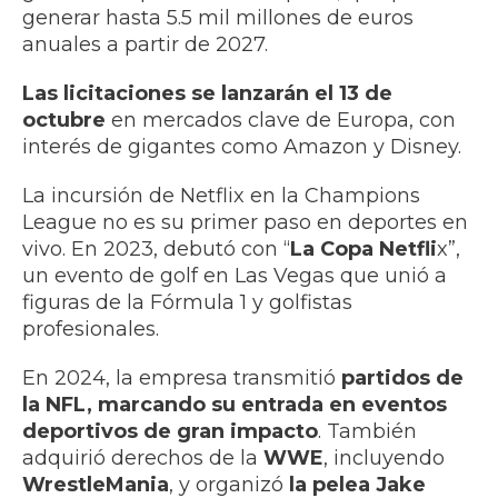
generar hasta 5.5 mil millones de euros
anuales a partir de 2027.
Las licitaciones se lanzarán el 13 de
octubre
en mercados clave de Europa, con
interés de gigantes como Amazon y Disney.
La incursión de Netflix en la Champions
League no es su primer paso en deportes en
vivo. En 2023, debutó con “
La Copa Netfli
x”,
un evento de golf en Las Vegas que unió a
figuras de la Fórmula 1 y golfistas
profesionales.
En 2024, la empresa transmitió
partidos de
la NFL, marcando su entrada en eventos
deportivos de gran impacto
. También
adquirió derechos de la
WWE
, incluyendo
WrestleMania
, y organizó
la pelea Jake