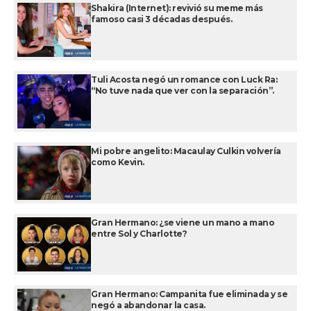
Shakira (Internet): revivió su meme más
famoso casi 3 décadas después.
Tuli Acosta negó un romance con Luck Ra:
“No tuve nada que ver con la separación”.
Mi pobre angelito: Macaulay Culkin volvería
como Kevin.
Gran Hermano: ¿se viene un mano a mano
entre Sol y Charlotte?
Gran Hermano: Campanita fue eliminada y se
negó a abandonar la casa.