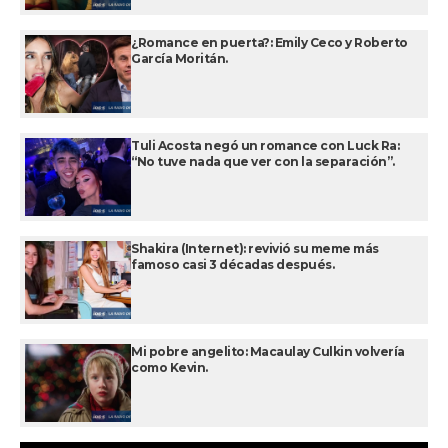
¿Romance en puerta?: Emily Ceco y Roberto
García Moritán.
Tuli Acosta negó un romance con Luck Ra:
“No tuve nada que ver con la separación”.
Shakira (Internet): revivió su meme más
famoso casi 3 décadas después.
Mi pobre angelito: Macaulay Culkin volvería
como Kevin.