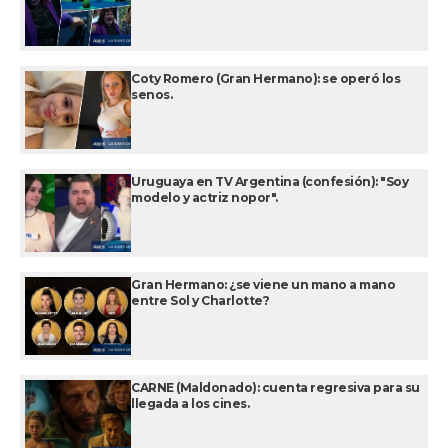
Coty Romero (Gran Hermano): se operó los
senos.
Uruguaya en TV Argentina (confesión): "Soy
modelo y actriz nopor".
Gran Hermano: ¿se viene un mano a mano
entre Sol y Charlotte?
CARNE (Maldonado): cuenta regresiva para su
llegada a los cines.