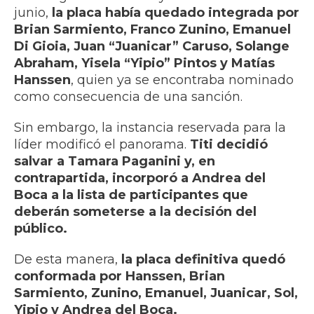
junio,
la placa había quedado integrada por
Brian Sarmiento, Franco Zunino, Emanuel
Di Gioia, Juan “Juanicar” Caruso, Solange
Abraham, Yisela “Yipio” Pintos y Matías
Hanssen
, quien ya se encontraba nominado
como consecuencia de una sanción.
Sin embargo, la instancia reservada para la
líder modificó el panorama.
Titi decidió
salvar a Tamara Paganini y, en
contrapartida, incorporó a Andrea del
Boca a la lista de participantes que
deberán someterse a la decisión del
público.
De esta manera,
la placa definitiva quedó
conformada por Hanssen, Brian
Sarmiento, Zunino, Emanuel, Juanicar, Sol,
Yipio y Andrea del Boca.