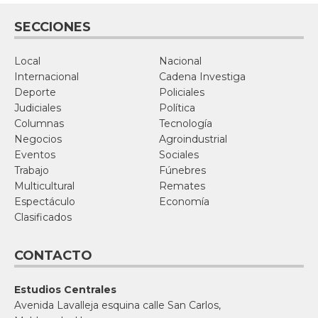
SECCIONES
Local
Nacional
Internacional
Cadena Investiga
Deporte
Policiales
Judiciales
Política
Columnas
Tecnología
Negocios
Agroindustrial
Eventos
Sociales
Trabajo
Fúnebres
Multicultural
Remates
Espectáculo
Economía
Clasificados
CONTACTO
Estudios Centrales
Avenida Lavalleja esquina calle San Carlos,