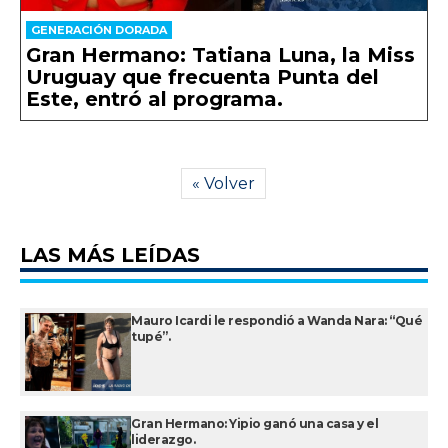
GENERACIÓN DORADA
Gran Hermano: Tatiana Luna, la Miss
Uruguay que frecuenta Punta del
Este, entró al programa.
« Volver
LAS MÁS LEÍDAS
Mauro Icardi le respondió a Wanda Nara: “Qué
tupé”.
Gran Hermano: Yipio ganó una casa y el
liderazgo.