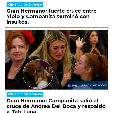
GENERACIÓN DORADA
Gran Hermano: fuerte cruce entre
Yipio y Campanita terminó con
insultos.
GENERACIÓN DORADA
Gran Hermano: Campanita salió al
cruce de Andrea Del Boca y respaldó
a Tati Luna.