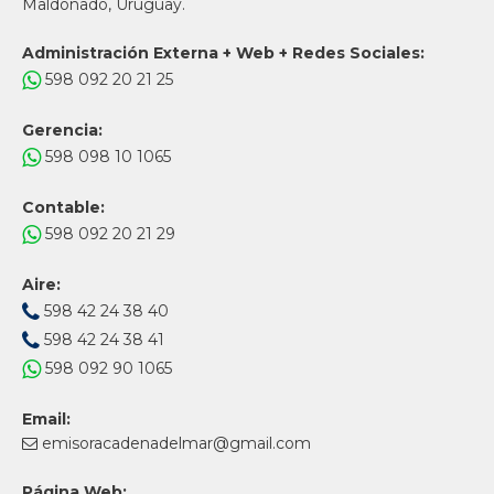
Maldonado, Uruguay.
Administración Externa + Web + Redes Sociales:
598 092 20 21 25
Gerencia:
598 098 10 1065
Contable:
598 092 20 21 29
Aire:
598 42 24 38 40
598 42 24 38 41
598 092 90 1065
Email:
emisoracadenadelmar@gmail.com
Página Web: