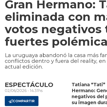
Gran Hermano: T
eliminada con má
votos negativos
fuertes polémica
La uruguaya abandonó la casa más famo
conflictos dentro y fuera del reality,
actual edición.
ESPECTÁCULO
Tatiana “Tati”
Hermano: Gener
02/06/2026 - 14:31hs
negativos del 
COMPARTIR
su imagen dura