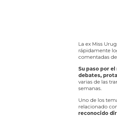
La ex Miss Urug
rápidamente log
comentadas de
Su paso por el 
debates, prota
varias de las t
semanas.
Uno de los tema
relacionado co
reconocido dir