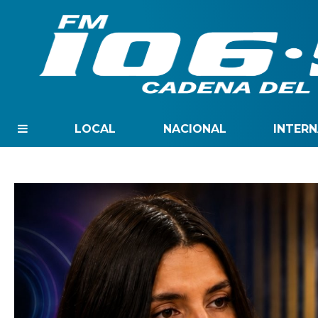
LOCAL
NACIONAL
INTER