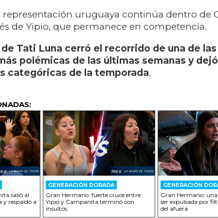
la representación uruguaya continúa dentro de 
és de Yipio, que permanece en competencia.
 de Tati Luna cerró el recorrido de una de las
más polémicas de las últimas semanas y dejó
s categóricas de la temporada
.
ONADAS:
GENERACIÓN DORADA
GENERACIÓN DOR
a salió al
Gran Hermano: fuerte cruce entre
Gran Hermano: una 
 y respaldó a
Yipio y Campanita terminó con
ser expulsada por fi
insultos.
del afuera.