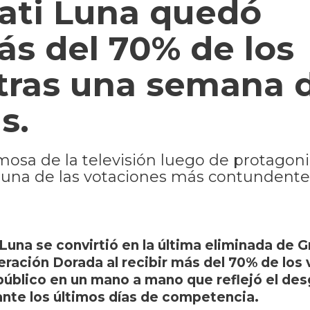
ati Luna quedó
s del 70% de los
 tras una semana 
s.
sa de la televisión luego de protagoniz
 en una de las votaciones más contundente
 Luna se convirtió en la última eliminada de G
ación Dorada al recibir más del 70% de los 
público en un mano a mano que reflejó el de
nte los últimos días de competencia.