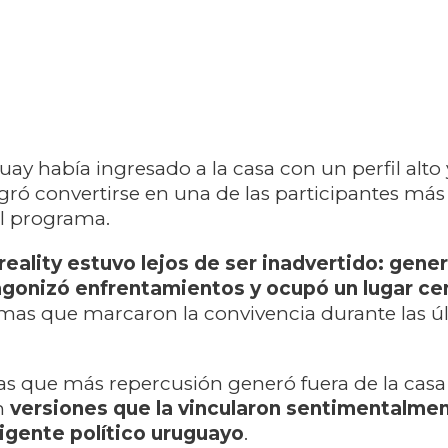
uay había ingresado a la casa con un perfil alto 
ró convertirse en una de las participantes más
l programa.
reality estuvo lejos de ser inadvertido: gene
gonizó enfrentamientos y ocupó un lugar ce
ramas que marcaron la convivencia durante las ú
s que más repercusión generó fuera de la casa
n
versiones que la vincularon sentimentalme
igente político uruguayo
.