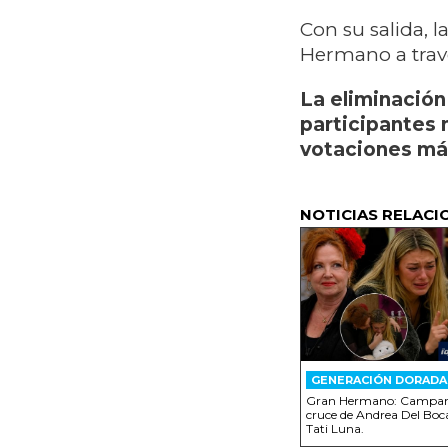
Con su salida, 
Hermano a trav
La eliminación
participantes 
votaciones má
NOTICIAS RELACI
GENERACIÓN DORADA
Gran Hermano: Campanit
cruce de Andrea Del Boca
Tati Luna.