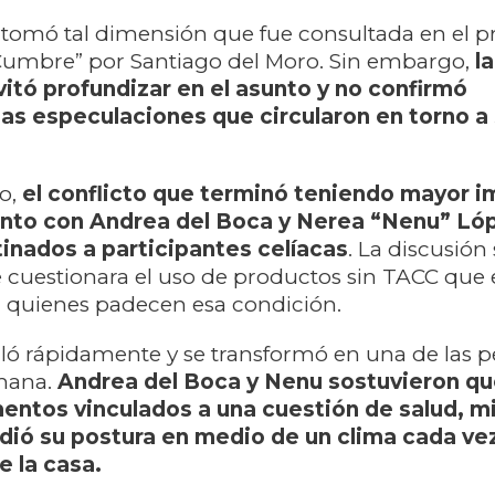
a tomó tal dimensión que fue consultada en el 
Cumbre” por Santiago del Moro. Sin embargo,
la
vitó profundizar en el asunto y no confirmó
as especulaciones que circularon en torno a 
go,
el conflicto que terminó teniendo mayor i
ento con Andrea del Boca y Nerea “Nenu” Ló
inados a participantes celíacas
. La discusión
 cuestionara el uso de productos sin TACC que
a quienes padecen esa condición.
aló rápidamente y se transformó en una de las 
emana.
Andrea del Boca y Nenu sostuvieron qu
mentos vinculados a una cuestión de salud, m
dió su postura en medio de un clima cada ve
e la casa.