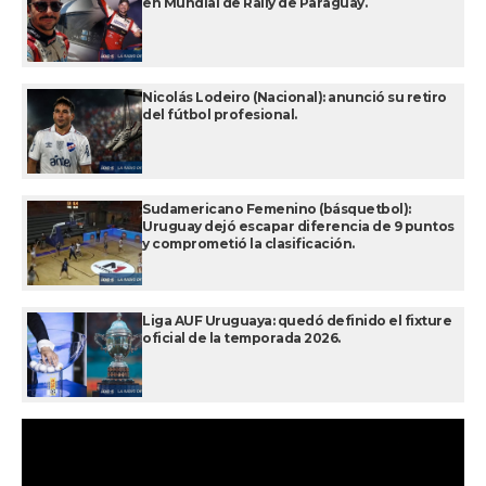
en Mundial de Rally de Paraguay.
Nicolás Lodeiro (Nacional): anunció su retiro
del fútbol profesional.
Sudamericano Femenino (básquetbol):
Uruguay dejó escapar diferencia de 9 puntos
y comprometió la clasificación.
Liga AUF Uruguaya: quedó definido el fixture
oficial de la temporada 2026.