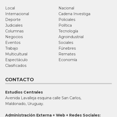
Local
Nacional
Internacional
Cadena Investiga
Deporte
Policiales
Judiciales
Política
Columnas
Tecnología
Negocios
Agroindustrial
Eventos
Sociales
Trabajo
Fúnebres
Multicultural
Remates
Espectáculo
Economía
Clasificados
CONTACTO
Estudios Centrales
Avenida Lavalleja esquina calle San Carlos,
Maldonado, Uruguay.
Administración Externa + Web + Redes Sociales: