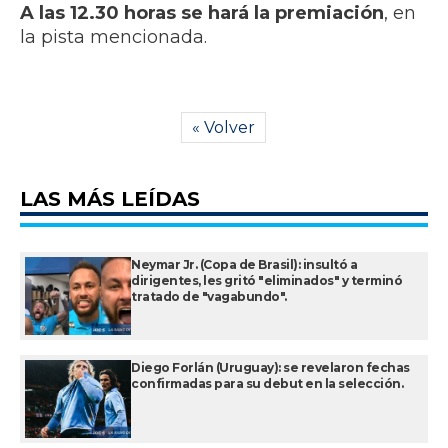
A las 12.30 horas se hará la premiación
, en
la pista mencionada.
« Volver
LAS MÁS LEÍDAS
Neymar Jr. (Copa de Brasil): insultó a
dirigentes, les gritó "eliminados" y terminó
tratado de "vagabundo".
Diego Forlán (Uruguay): se revelaron fechas
confirmadas para su debut en la selección.