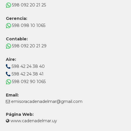
598 092 20 21 25
Gerencia:
598 098 10 1065
Contable:
598 092 20 21 29
Aire:
598 42 24 38 40
598 42 24 38 41
598 092 90 1065
Email:
emisoracadenadelmar@gmail.com
Página Web:
www.cadenadelmar.uy