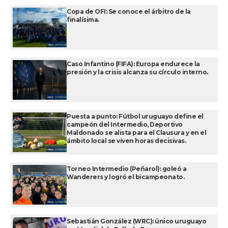
Copa de OFI: Se conoce el árbitro de la
finalísima.
Caso Infantino (FIFA): Europa endurece la
presión y la crisis alcanza su círculo interno.
Puesta a punto: Fútbol uruguayo define el
campeón del Intermedio, Deportivo
Maldonado se alista para el Clausura y en el
ámbito local se viven horas decisivas.
Torneo Intermedio (Peñarol): goleó a
Wanderers y logró el bicampeonato.
Sebastián González (WRC): único uruguayo