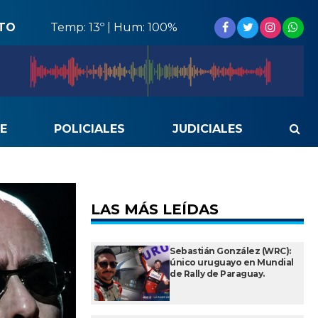
STO
Temp: 13º | Hum: 100%
E
POLICIALES
JUDICIALES
LAS MÁS LEÍDAS
Sebastián González (WRC):
único uruguayo en Mundial
de Rally de Paraguay.