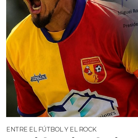
ENTRE EL FÚTBOL Y EL ROCK