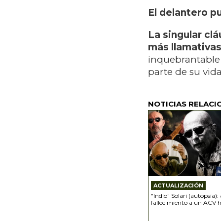
El delantero pu
La singular cl
más llamativas
inquebrantable
parte de su vida
NOTICIAS RELACI
ACTUALIZACIÓN
"Indio" Solari (autopsia)
fallecimiento a un ACV 