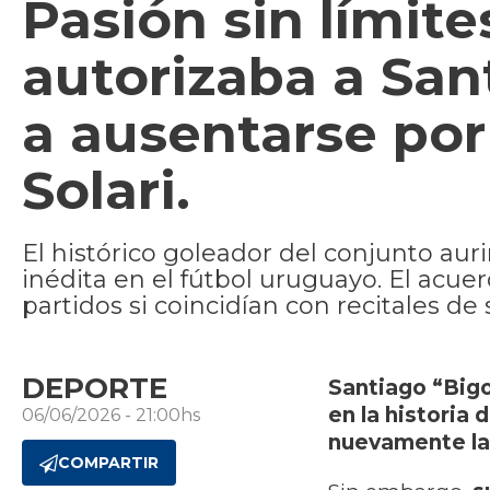
Pasión sin límite
autorizaba a San
a ausentarse por 
Solari.
El histórico goleador del conjunto auri
inédita en el fútbol uruguayo. El acu
partidos si coincidían con recitales d
DEPORTE
Santiago “Bigo
en la historia 
06/06/2026 - 21:00hs
nuevamente la
COMPARTIR