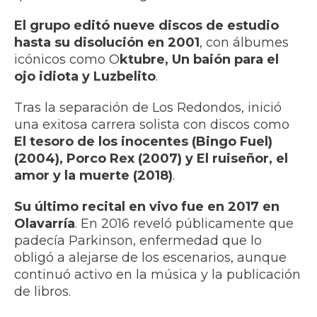
El grupo editó nueve discos de estudio
hasta su disolución en 2001
, con álbumes
icónicos como O
ktubre, Un baión para el
ojo idiota y Luzbelito
.
Tras la separación de Los Redondos, inició
una exitosa carrera solista con discos como
El tesoro de los inocentes (Bingo Fuel)
(2004), Porco Rex (2007) y El ruiseñor, el
amor y la muerte (2018)
.
Su último recital en vivo fue en 2017 en
Olavarría
. En 2016 reveló públicamente que
padecía Parkinson, enfermedad que lo
obligó a alejarse de los escenarios, aunque
continuó activo en la música y la publicación
de libros.