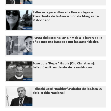
Falleció la joven Fiorella Ferrari, hija del
Presidente de la Asociación de Murgas de
Maldonado.
Punta del Este: hallan sin vida a la joven de 18
años que era buscada por las autoridades.
José Luis "Pepe" Nicola (Old Christians):
falleció ex Presidente de la institución.
Falleció José Hualde: fundador de la Lista 20
del Partido Nacional.