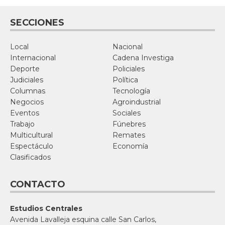
SECCIONES
Local
Nacional
Internacional
Cadena Investiga
Deporte
Policiales
Judiciales
Política
Columnas
Tecnología
Negocios
Agroindustrial
Eventos
Sociales
Trabajo
Fúnebres
Multicultural
Remates
Espectáculo
Economía
Clasificados
CONTACTO
Estudios Centrales
Avenida Lavalleja esquina calle San Carlos,