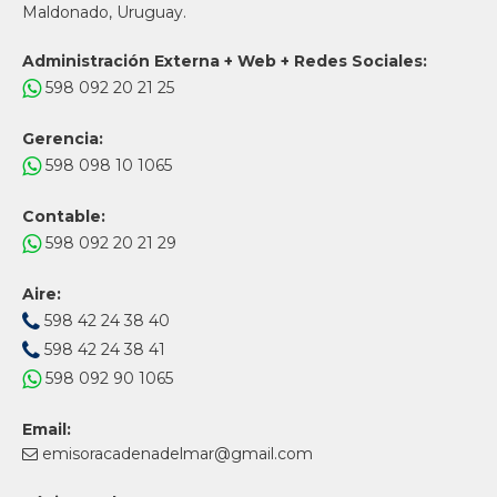
Maldonado, Uruguay.
Administración Externa + Web + Redes Sociales:
598 092 20 21 25
Gerencia:
598 098 10 1065
Contable:
598 092 20 21 29
Aire:
598 42 24 38 40
598 42 24 38 41
598 092 90 1065
Email:
emisoracadenadelmar@gmail.com