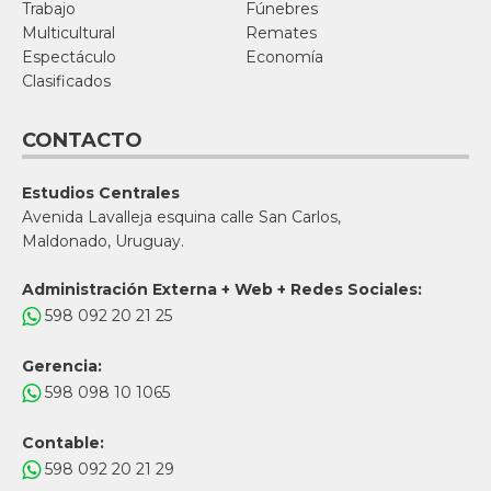
Trabajo
Fúnebres
Multicultural
Remates
Espectáculo
Economía
Clasificados
CONTACTO
Estudios Centrales
Avenida Lavalleja esquina calle San Carlos,
Maldonado, Uruguay.
Administración Externa + Web + Redes Sociales:
598 092 20 21 25
Gerencia:
598 098 10 1065
Contable:
598 092 20 21 29