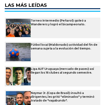
LAS MÁS LEÍDAS
Torneo Intermedio (Peñarol): goleó a
Wanderers y logró el bicampeonato.
Fútbol local (Maldonado): actividad del fin de
semana sujeta a la evolución del tiempo.
Liga AUF Uruguaya (mercado de pases): así
llegan los 16 clubes al segundo semestre.
Neymar Jr. (Copa de Brasil): insultó a
dirigentes, les gritó "eliminados" y terminó
tratado de "vagabundo".