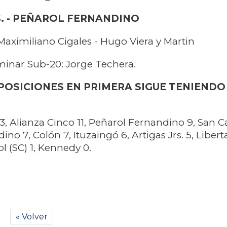
S. - PEÑAROL FERNANDINO
Maximiliano Cigales - Hugo Viera y Martin
minar Sub-20: Jorge Techera.
 POSICIONES EN PRIMERA SIGUE TENIENDO
3, Alianza Cinco 11, Peñarol Fernandino 9, San Ca
ino 7, Colón 7, Ituzaingó 6, Artigas Jrs. 5, Libert
l (SC) 1, Kennedy 0.
« Volver