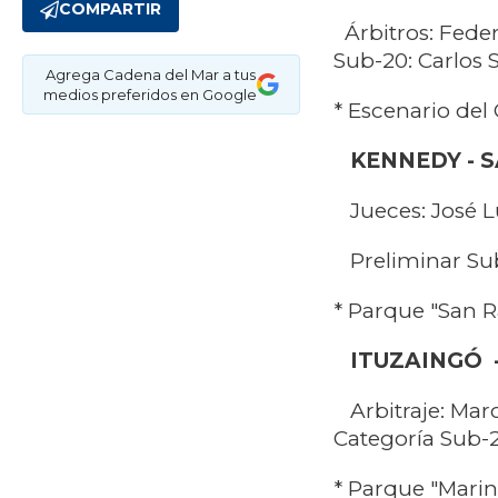
COMPARTIR
Árbitros: Fede
Sub-20: Carlos 
Agrega Cadena del Mar a tus
medios preferidos en Google
* Escenario del
KENNEDY - 
Jueces: José Lu
Preliminar Sub
* Parque "San Ra
ITUZAINGÓ -
Arbitraje: Ma
Categoría Sub-2
* Parque "Marin