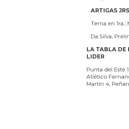
ARTIGAS JR
Terna en 1ra.: 
Da Silva. Preli
LA TABLA DE
LIDER
Punta del Este 1
Atlético Fernand
Martín 4, Peñaro