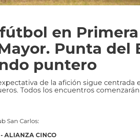
fútbol en Primera
 Mayor. Punta del 
endo puntero
expectativa de la afición sigue centrada 
ueros. Todos los encuentros comenzarán 
ub San Carlos:
- ALIANZA CINCO