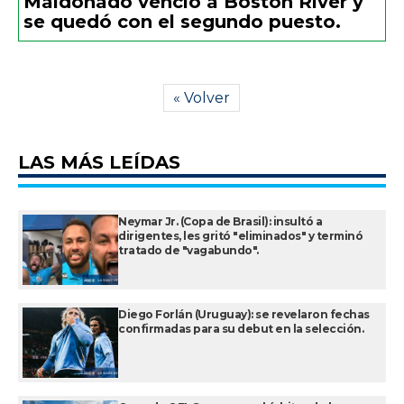
Maldonado venció a Boston River y
se quedó con el segundo puesto.
« Volver
LAS MÁS LEÍDAS
Neymar Jr. (Copa de Brasil): insultó a
dirigentes, les gritó "eliminados" y terminó
tratado de "vagabundo".
Diego Forlán (Uruguay): se revelaron fechas
confirmadas para su debut en la selección.