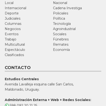
Local
Nacional
Internacional
Cadena Investiga
Deporte
Policiales
Judiciales
Política
Columnas
Tecnología
Negocios
Agroindustrial
Eventos
Sociales
Trabajo
Fúnebres
Multicultural
Remates
Espectáculo
Economía
Clasificados
CONTACTO
Estudios Centrales
Avenida Lavalleja esquina calle San Carlos,
Maldonado, Uruguay.
Administración Externa + Web + Redes Sociales:
598 092 20 21 25