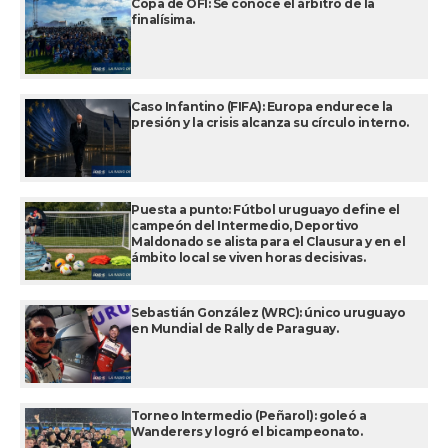
Copa de OFI: Se conoce el árbitro de la
finalísima.
Caso Infantino (FIFA): Europa endurece la
presión y la crisis alcanza su círculo interno.
Puesta a punto: Fútbol uruguayo define el
campeón del Intermedio, Deportivo
Maldonado se alista para el Clausura y en el
ámbito local se viven horas decisivas.
Sebastián González (WRC): único uruguayo
en Mundial de Rally de Paraguay.
Torneo Intermedio (Peñarol): goleó a
Wanderers y logró el bicampeonato.